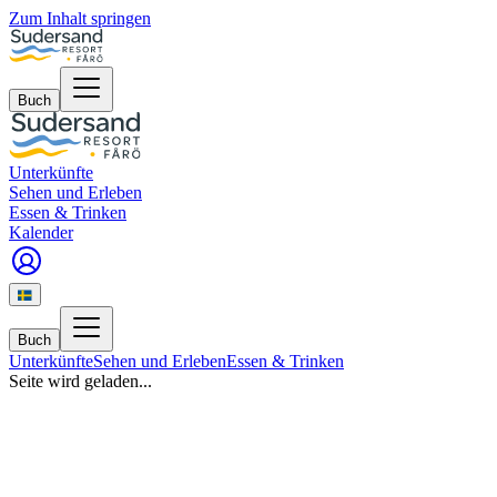
Zum Inhalt springen
Buch
Unterkünfte
Sehen und Erleben
Essen & Trinken
Kalender
Buch
Unterkünfte
Sehen und Erleben
Essen & Trinken
Seite wird geladen...