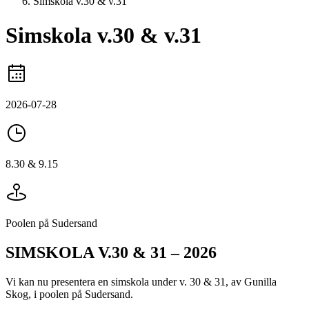
Simskola v.30 & v.31
Simskola v.30 & v.31
2026-07-28
8.30 & 9.15
Poolen på Sudersand
SIMSKOLA V.30 & 31 – 2026
Vi kan nu presentera en simskola under v. 30 & 31, av Gunilla
Skog, i poolen på Sudersand.