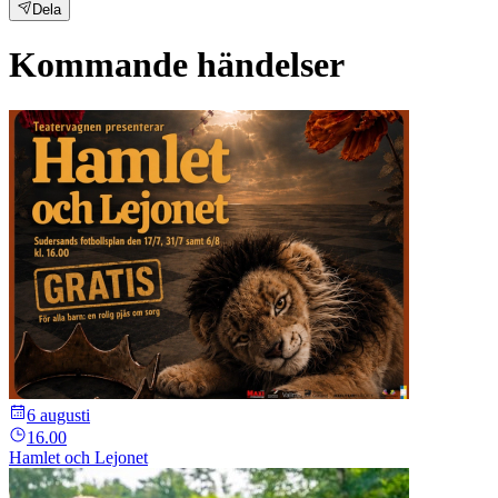
Dela
Kommande händelser
6 augusti
16.00
Hamlet och Lejonet