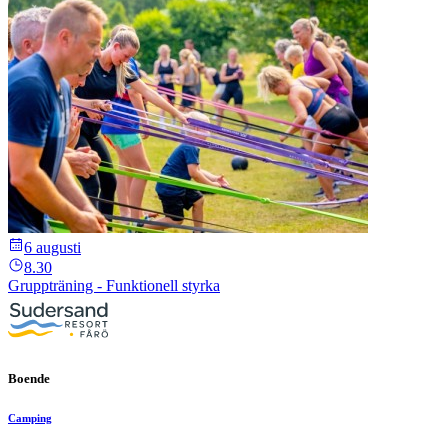
6 augusti
8.30
Gruppträning - Funktionell styrka
Boende
Camping