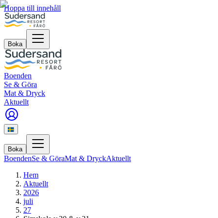
Hoppa till innehåll
Boka
Boenden
Se & Göra
Mat & Dryck
Aktuellt
Boka
Boenden
Se & Göra
Mat & Dryck
Aktuellt
Hem
Aktuellt
2026
juli
27