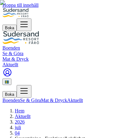
Hoppa till innehåll
Boka
Boenden
Se & Göra
Mat & Dryck
Aktuellt
Boka
Boenden
Se & Göra
Mat & Dryck
Aktuellt
Hem
Aktuellt
2026
juli
04