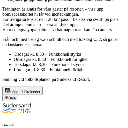
Träningen är gratis för våra gäster på resorten – visa upp
bom/accesskortet ni får vid incheckningen.
För övriga så kostar det 120 kr / pass – betalas via swish på plats.
Det är ingen anmälan – bara att dyka upp.
Ha med egna yogamattor – vi har några man kan låna annars.
Från och med tisdag v.26 och till och med torsdag v.32, så gäller
nedanstående schema:
Tisdagar kl. 8.30 – Funktionell styrka
Onsdagar kl. 8.30 – Funktionell rörlighet
Torsdagar kl. 8.30 – Funktionell styrka
Lördagar kl. 8.30 – Funktionell rörlighet
Samling vid fotbollsplanen på Sudersand Resort.
Lägg till i kalender
Dela
Boende