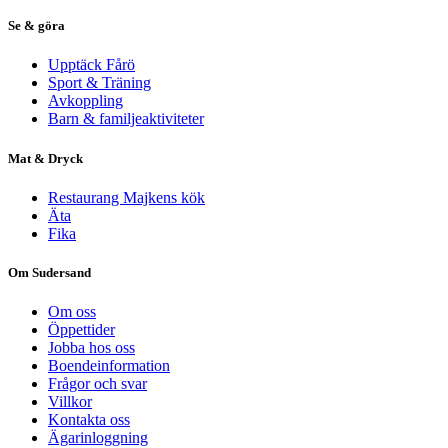
Se & göra
Upptäck Fårö
Sport & Träning
Avkoppling
Barn & familjeaktiviteter
Mat & Dryck
Restaurang Majkens kök
Äta
Fika
Om Sudersand
Om oss
Öppettider
Jobba hos oss
Boendeinformation
Frågor och svar
Villkor
Kontakta oss
Ägarinloggning