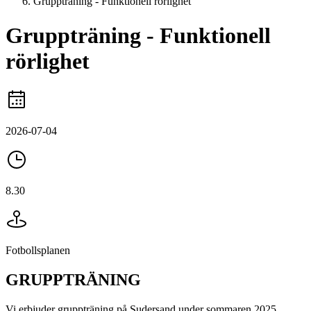
Gruppträning - Funktionell rörlighet
Gruppträning - Funktionell
rörlighet
2026-07-04
8.30
Fotbollsplanen
GRUPPTRÄNING
Vi erbjuder gruppträning på Sudersand under sommaren 2025