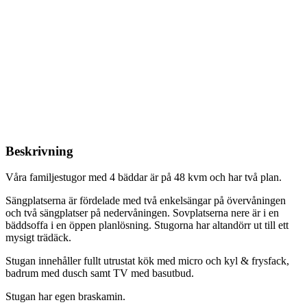
Beskrivning
Våra familjestugor med 4 bäddar är på 48 kvm och har två plan.
Sängplatserna är fördelade med två enkelsängar på övervåningen
och två sängplatser på nedervåningen. Sovplatserna nere är i en
bäddsoffa i en öppen planlösning. Stugorna har altandörr ut till ett
mysigt trädäck.
Stugan innehåller fullt utrustat kök med micro och kyl & frysfack,
badrum med dusch samt TV med basutbud.
Stugan har egen braskamin.