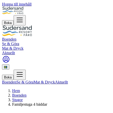
Hoppa till innehåll
Boka
Boenden
Se & Göra
Mat & Dryck
Aktuellt
Boka
Boenden
Se & Göra
Mat & Dryck
Aktuellt
Hem
Boenden
Stugor
Familjestuga 4 bäddar