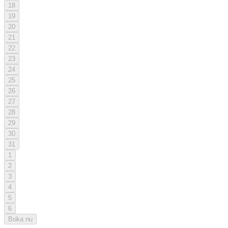
18
19
20
21
22
23
24
25
26
27
28
29
30
31
1
2
3
4
5
6
Boka nu