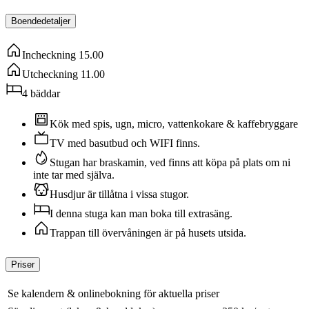
Boendedetaljer
Incheckning
15.00
Utcheckning
11.00
4
bäddar
Kök med spis, ugn, micro, vattenkokare & kaffebryggare
TV med basutbud och WIFI finns.
Stugan har braskamin, ved finns att köpa på plats om ni
inte tar med själva.
Husdjur är tillåtna i vissa stugor.
I denna stuga kan man boka till extrasäng.
Trappan till övervåningen är på husets utsida.
Priser
Se kalendern & onlinebokning för aktuella priser