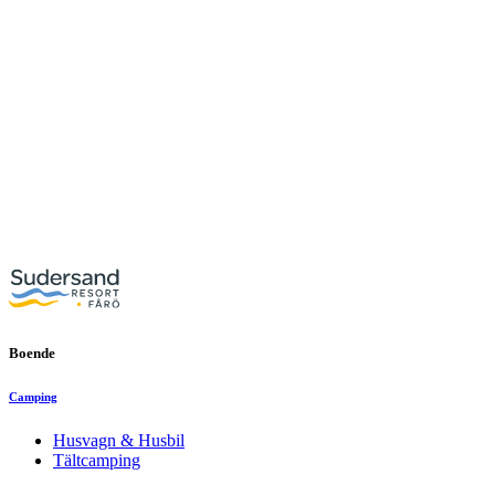
Boende
Camping
Husvagn & Husbil
Tältcamping