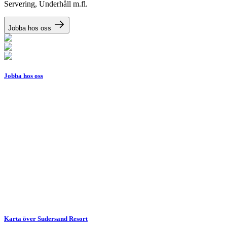
Servering, Underhåll m.fl.
Jobba hos oss
Jobba hos oss
Karta över Sudersand Resort