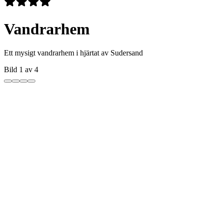
Vandrarhem
Ett mysigt vandrarhem i hjärtat av Sudersand
Bild 1 av 4