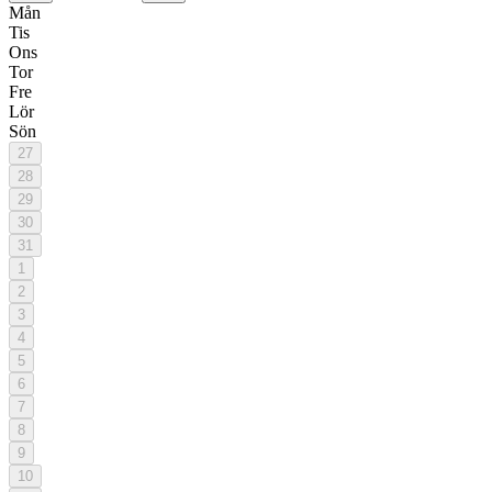
Mån
Tis
Ons
Tor
Fre
Lör
Sön
27
28
29
30
31
1
2
3
4
5
6
7
8
9
10