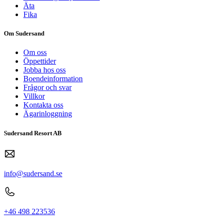
Äta
Fika
Om Sudersand
Om oss
Öppettider
Jobba hos oss
Boendeinformation
Frågor och svar
Villkor
Kontakta oss
Ägarinloggning
Sudersand Resort AB
info@sudersand.se
+46 498 223536