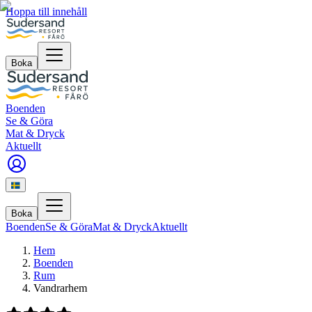
Hoppa till innehåll
Boka
Boenden
Se & Göra
Mat & Dryck
Aktuellt
Boka
Boenden
Se & Göra
Mat & Dryck
Aktuellt
Hem
Boenden
Rum
Vandrarhem