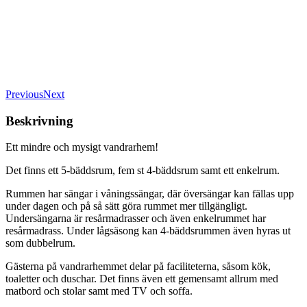
Previous
Next
Beskrivning
Ett mindre och mysigt vandrarhem!
Det finns ett 5-bäddsrum, fem st 4-bäddsrum samt ett enkelrum.
Rummen har sängar i våningssängar, där översängar kan fällas upp
under dagen och på så sätt göra rummet mer tillgängligt.
Undersängarna är resårmadrasser och även enkelrummet har
resårmadrass. Under lågsäsong kan 4-bäddsrummen även hyras ut
som dubbelrum.
Gästerna på vandrarhemmet delar på faciliteterna, såsom kök,
toaletter och duschar. Det finns även ett gemensamt allrum med
matbord och stolar samt med TV och soffa.