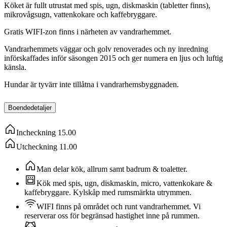
Köket är fullt utrustat med spis, ugn, diskmaskin (tabletter finns),
mikrovågsugn, vattenkokare och kaffebryggare.
Gratis WIFI-zon finns i närheten av vandrarhemmet.
Vandrarhemmets väggar och golv renoverades och ny inredning
införskaffades inför säsongen 2015 och ger numera en ljus och luftig
känsla.
Hundar är tyvärr inte tillåtna i vandrarhemsbyggnaden.
Boendedetaljer
Incheckning
15.00
Utcheckning
11.00
Man delar kök, allrum samt badrum & toaletter.
Kök med spis, ugn, diskmaskin, micro, vattenkokare &
kaffebryggare. Kylskåp med rumsmärkta utrymmen.
WIFI finns på området och runt vandrarhemmet. Vi
reserverar oss för begränsad hastighet inne på rummen.