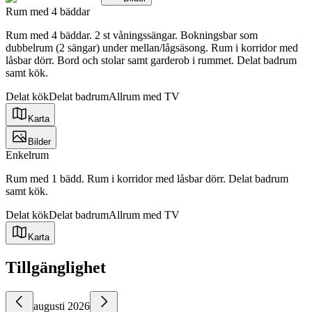
Rum med 4 bäddar
Rum med 4 bäddar. 2 st våningssängar. Bokningsbar som
dubbelrum (2 sängar) under mellan/lågsäsong. Rum i korridor med
låsbar dörr. Bord och stolar samt garderob i rummet. Delat badrum
samt kök.
Delat kök
Delat badrum
Allrum med TV
Karta
Bilder
Enkelrum
Rum med 1 bädd. Rum i korridor med låsbar dörr. Delat badrum
samt kök.
Delat kök
Delat badrum
Allrum med TV
Karta
Tillgänglighet
augusti 2026