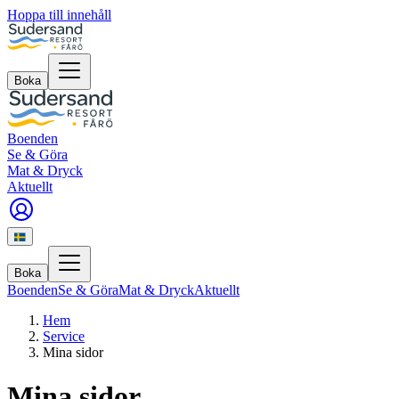
Hoppa till innehåll
Boka
Boenden
Se & Göra
Mat & Dryck
Aktuellt
Boka
Boenden
Se & Göra
Mat & Dryck
Aktuellt
Hem
Service
Mina sidor
Mina sidor