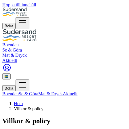
Hoppa till innehåll
Boka
Boenden
Se & Göra
Mat & Dryck
Aktuellt
Boka
Boenden
Se & Göra
Mat & Dryck
Aktuellt
Hem
Villkor & policy
Villkor & policy