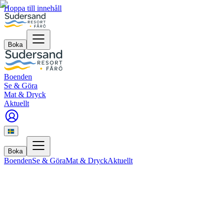
Hoppa till innehåll
Boka
Boenden
Se & Göra
Mat & Dryck
Aktuellt
Boka
Boenden
Se & Göra
Mat & Dryck
Aktuellt