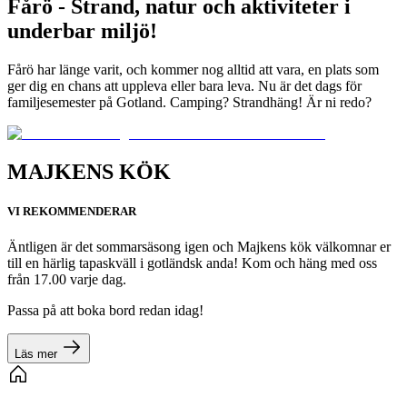
Fårö - Strand, natur och aktiviteter i
underbar miljö!
Fårö har länge varit, och kommer nog alltid att vara, en plats som
ger dig en chans att uppleva eller bara leva. Nu är det dags för
familjesemester på Gotland. Camping? Strandhäng! Är ni redo?
MAJKENS KÖK
VI REKOMMENDERAR
Äntligen är det sommarsäsong igen och Majkens kök välkomnar er
till en härlig tapaskväll i gotländsk anda! Kom och häng med oss
från 17.00 varje dag.
Passa på att boka bord redan idag!
Läs mer