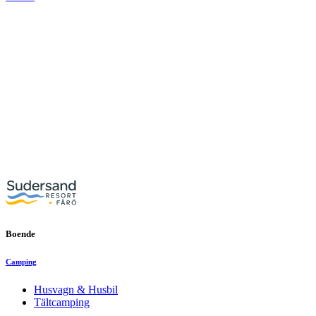
Boende
Camping
Husvagn & Husbil
Tältcamping