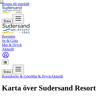
Hoppa till innehåll
Boka
Boenden
Se & Göra
Mat & Dryck
Aktuellt
Boka
Boenden
Se & Göra
Mat & Dryck
Aktuellt
Karta över Sudersand Resort