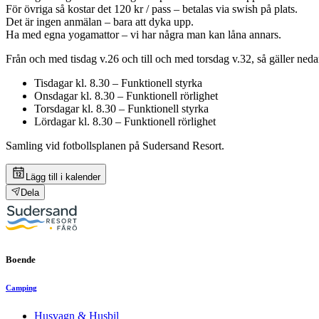
För övriga så kostar det 120 kr / pass – betalas via swish på plats.
Det är ingen anmälan – bara att dyka upp.
Ha med egna yogamattor – vi har några man kan låna annars.
Från och med tisdag v.26 och till och med torsdag v.32, så gäller ne
Tisdagar kl. 8.30 – Funktionell styrka
Onsdagar kl. 8.30 – Funktionell rörlighet
Torsdagar kl. 8.30 – Funktionell styrka
Lördagar kl. 8.30 – Funktionell rörlighet
Samling vid fotbollsplanen på Sudersand Resort.
Lägg till i kalender
Dela
Boende
Camping
Husvagn & Husbil