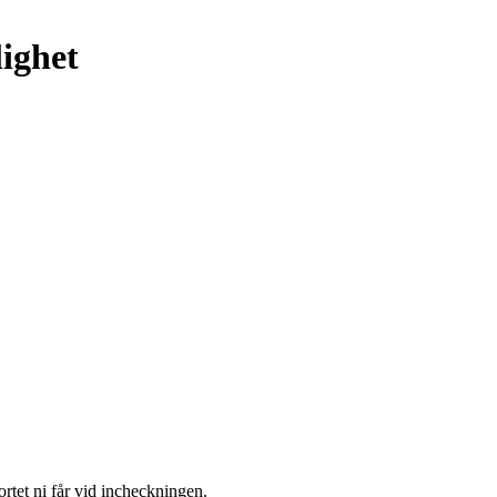
lighet
ortet ni får vid incheckningen.