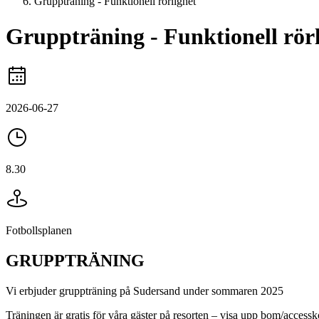
Gruppträning - Funktionell rörlighet
Gruppträning - Funktionell rör
2026-06-27
8.30
Fotbollsplanen
GRUPPTRÄNING
Vi erbjuder gruppträning på Sudersand under sommaren 2025
Träningen är gratis för våra gäster på resorten – visa upp bom/accessk