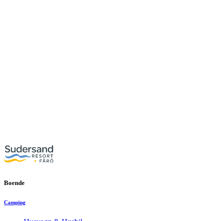
Boende
Camping