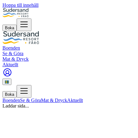
Hoppa till innehåll
Boka
Boenden
Se & Göra
Mat & Dryck
Aktuellt
Boka
Boenden
Se & Göra
Mat & Dryck
Aktuellt
Laddar sida...