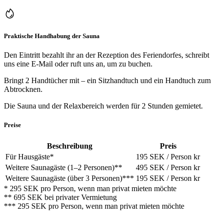
Praktische Handhabung der Sauna
Den Eintritt bezahlt ihr an der Rezeption des Feriendorfes, schreibt
uns eine E‑Mail oder ruft uns an, um zu buchen.
Bringt 2 Handtücher mit – ein Sitzhandtuch und ein Handtuch zum
Abtrocknen.
Die Sauna und der Relaxbereich werden für 2 Stunden gemietet.
Preise
Beschreibung
Preis
Für Hausgäste
*
195 SEK / Person
kr
Weitere Saunagäste (1–2 Personen)
**
495 SEK / Person
kr
Weitere Saunagäste (über 3 Personen)
***
195 SEK / Person
kr
*
295 SEK pro Person, wenn man privat mieten möchte
**
695 SEK bei privater Vermietung
***
295 SEK pro Person, wenn man privat mieten möchte