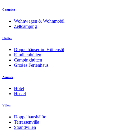
Camping
Wohnwagen & Wohnmobil
Zeltcamping
Hütten
Doppelhäuser im Hüttenstil
Familienhütten
Campinghütten
Großes Ferienhaus
Zimmer
Hotel
Hostel
Villen
Doppelhaushälfte
Terrassenvilla
Strandvillen