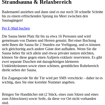
Strandsauna & Relaxbereich
Bademantel anziehen und dann sind es nur noch 50 schnelle Schritte
bis zu einem erfrischenden Sprung ins Meer zwischen den
Saunagängen!
Per E-Mail buchen
Die Sauna bietet Platz für bis zu etwa 16 Personen und wird
gemeinsam von Damen und Herren genutzt. Bei einer Buchung
steht Ihnen die Sauna für 2 Stunden zur Verfügung, und es können
sich gleichzeitig auch andere Gäste dort aufhalten. Wenn Sie die
Sauna lieber für sich allein und etwas privater nutzen möchten,
können Sie diese gegen einen Aufpreis exklusiv reservieren. Es gibt
zwei separate Duschen mit dazugehörigen kleineren
Umkleideräumen sowie einen schönen, gemütlichen Ruhebereich
direkt neben der Sauna.
Ein Zugangscode für die Tür wird per SMS verschickt – daher ist es
wichtig, dass Sie eine korrekte Nummer angeben.
Bringen Sie Handtücher mit (2 Stück, eines zum Sitzen und eines
zum Abtrocknen) sowie Seife, da diese vor Ort nicht vorhanden
sind.