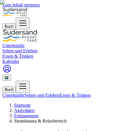
Zum Inhalt springen
Buch
Unterkünfte
Sehen und Erleben
Essen & Trinken
Kalender
Buch
Unterkünfte
Sehen und Erleben
Essen & Trinken
Startseite
Aktivitäten
Entspannung
Strandsauna & Relaxbereich