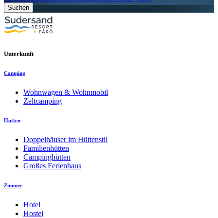
Suchen
Unterkunft
Camping
Wohnwagen & Wohnmobil
Zeltcamping
Hütten
Doppelhäuser im Hüttenstil
Familienhütten
Campinghütten
Großes Ferienhaus
Zimmer
Hotel
Hostel