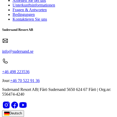
Arbeiten Sie bei uns
Unterkunftsinformationen
Fragen & Antworten
Bedingungen
Kontaktieren Sie uns
Sudersand Resort AB
info@sudersand.se
+46 498 223536
Jour:
+46 70 522 91 36
Sudersand Resort AB
|
Fårö Sudersand 5650
624 67
Fårö
| Org.nr:
556474-4240
Deutsch