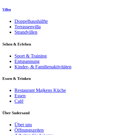
Villen
Doppelhaushälfte
Terrassenvilla
Strandvillen
Sehen & Erleben
Sport & Training
Entspannung
Kinder- & Familienaktivitäten
Essen & Trinken
Restaurant Majkens Küche
Essen
Café
Über Sudersand
Über uns
Öffnungszeiten