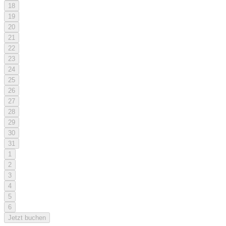
18
19
20
21
22
23
24
25
26
27
28
29
30
31
1
2
3
4
5
6
Jetzt buchen