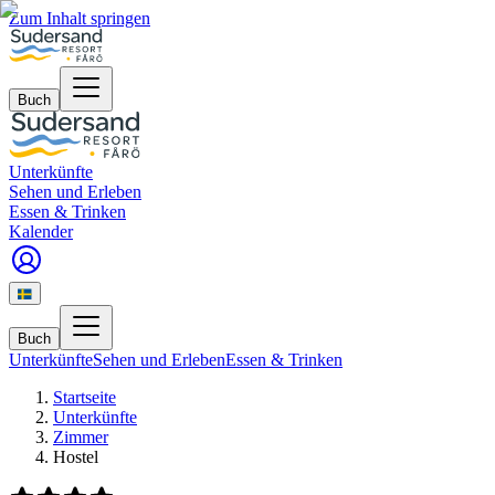
Zum Inhalt springen
Buch
Unterkünfte
Sehen und Erleben
Essen & Trinken
Kalender
Buch
Unterkünfte
Sehen und Erleben
Essen & Trinken
Startseite
Unterkünfte
Zimmer
Hostel