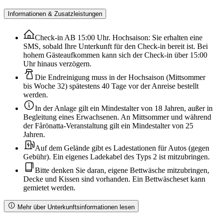
Informationen & Zusatzleistungen
Check-in AB 15:00 Uhr. Hochsaison: Sie erhalten eine
SMS, sobald Ihre Unterkunft für den Check-in bereit ist. Bei
hohem Gästeaufkommen kann sich der Check-in über 15:00
Uhr hinaus verzögern.
Die Endreinigung muss in der Hochsaison (Mittsommer
bis Woche 32) spätestens 40 Tage vor der Anreise bestellt
werden.
In der Anlage gilt ein Mindestalter von 18 Jahren, außer in
Begleitung eines Erwachsenen. An Mittsommer und während
der Fårönatta-Veranstaltung gilt ein Mindestalter von 25
Jahren.
Auf dem Gelände gibt es Ladestationen für Autos (gegen
Gebühr). Ein eigenes Ladekabel des Typs 2 ist mitzubringen.
Bitte denken Sie daran, eigene Bettwäsche mitzubringen,
Decke und Kissen sind vorhanden. Ein Bettwäscheset kann
gemietet werden.
Mehr über Unterkunftsinformationen lesen