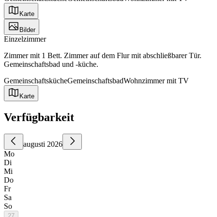
Karte
Bilder
Einzelzimmer
Zimmer mit 1 Bett. Zimmer auf dem Flur mit abschließbarer Tür.
Gemeinschaftsbad und -küche.
Gemeinschaftsküche
Gemeinschaftsbad
Wohnzimmer mit TV
Karte
Verfügbarkeit
augusti 2026
Mo
Di
Mi
Do
Fr
Sa
So
27