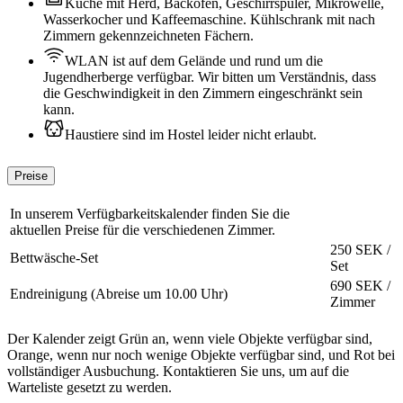
Küche mit Herd, Backofen, Geschirrspüler, Mikrowelle,
Wasserkocher und Kaffeemaschine. Kühlschrank mit nach
Zimmern gekennzeichneten Fächern.
WLAN ist auf dem Gelände und rund um die
Jugendherberge verfügbar. Wir bitten um Verständnis, dass
die Geschwindigkeit in den Zimmern eingeschränkt sein
kann.
Haustiere sind im Hostel leider nicht erlaubt.
Preise
In unserem Verfügbarkeitskalender finden Sie die
aktuellen Preise für die verschiedenen Zimmer.
250 SEK /
Bettwäsche-Set
Set
690 SEK /
Endreinigung (Abreise um 10.00 Uhr)
Zimmer
Der Kalender zeigt Grün an, wenn viele Objekte verfügbar sind,
Orange, wenn nur noch wenige Objekte verfügbar sind, und Rot bei
vollständiger Ausbuchung. Kontaktieren Sie uns, um auf die
Warteliste gesetzt zu werden.