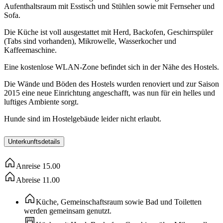
Aufenthaltsraum mit Esstisch und Stühlen sowie mit Fernseher und
Sofa.
Die Küche ist voll ausgestattet mit Herd, Backofen, Geschirrspüler
(Tabs sind vorhanden), Mikrowelle, Wasserkocher und
Kaffeemaschine.
Eine kostenlose WLAN-Zone befindet sich in der Nähe des Hostels.
Die Wände und Böden des Hostels wurden renoviert und zur Saison
2015 eine neue Einrichtung angeschafft, was nun für ein helles und
luftiges Ambiente sorgt.
Hunde sind im Hostelgebäude leider nicht erlaubt.
Unterkunftsdetails
Anreise
15.00
Abreise
11.00
Küche, Gemeinschaftsraum sowie Bad und Toiletten
werden gemeinsam genutzt.