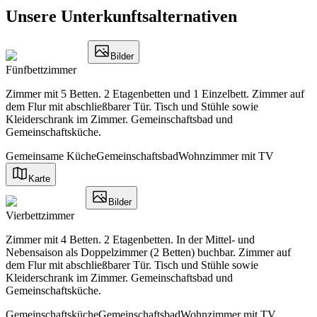
Unsere Unterkunftsalternativen
Bilder
Fünfbettzimmer
Zimmer mit 5 Betten. 2 Etagenbetten und 1 Einzelbett. Zimmer auf
dem Flur mit abschließbarer Tür. Tisch und Stühle sowie
Kleiderschrank im Zimmer. Gemeinschaftsbad und
Gemeinschaftsküche.
Gemeinsame Küche
Gemeinschaftsbad
Wohnzimmer mit TV
Karte
Bilder
Vierbettzimmer
Zimmer mit 4 Betten. 2 Etagenbetten. In der Mittel- und
Nebensaison als Doppelzimmer (2 Betten) buchbar. Zimmer auf
dem Flur mit abschließbarer Tür. Tisch und Stühle sowie
Kleiderschrank im Zimmer. Gemeinschaftsbad und
Gemeinschaftsküche.
Gemeinschaftsküche
Gemeinschaftsbad
Wohnzimmer mit TV