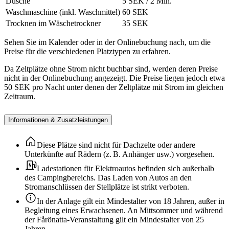
Dusche
5 SEK / 2 Min.
Waschmaschine (inkl. Waschmittel)
60 SEK
Trocknen im Wäschetrockner
35 SEK
Sehen Sie im Kalender oder in der Onlinebuchung nach, um die
Preise für die verschiedenen Platztypen zu erfahren.
Da Zeltplätze ohne Strom nicht buchbar sind, werden deren Preise
nicht in der Onlinebuchung angezeigt. Die Preise liegen jedoch etwa
50 SEK pro Nacht unter denen der Zeltplätze mit Strom im gleichen
Zeitraum.
Informationen & Zusatzleistungen
Diese Plätze sind nicht für Dachzelte oder andere
Unterkünfte auf Rädern (z. B. Anhänger usw.) vorgesehen.
Ladestationen für Elektroautos befinden sich außerhalb
des Campingbereichs. Das Laden von Autos an den
Stromanschlüssen der Stellplätze ist strikt verboten.
In der Anlage gilt ein Mindestalter von 18 Jahren, außer in
Begleitung eines Erwachsenen. An Mittsommer und während
der Fårönatta-Veranstaltung gilt ein Mindestalter von 25
Jahren.