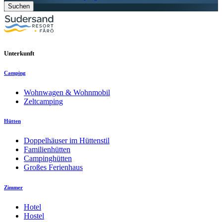
Suchen
Unterkunft
Camping
Wohnwagen & Wohnmobil
Zeltcamping
Hütten
Doppelhäuser im Hüttenstil
Familienhütten
Campinghütten
Großes Ferienhaus
Zimmer
Hotel
Hostel