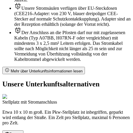
Unsere Stromsäulen verfügen über EU-Steckdosen
(CEE216-Adapter: von 230 V, blauer dreipoliger CEE-
Stecker auf normale Schutzkontaktkupplung). Adapter sind an
der Rezeption erhältlich (solange der Vorrat reicht).
Der Anschluss an die Pfosten darf nur mit zugelassenen
Kabeln (Typ A07BB, H07RN-F oder vergleichbar) mit
mindestens 3 x 2,5 mm² Leitern erfolgen. Das Stromkabel
sollte nach Möglichkeit nicht länger als 25 m sein und zur
Vermeidung von Überhitzung vollständig von der
Kabeltrommel abgewickelt werden.
Mehr über Unterkunftsinformationen lesen
Unsere Unterkunftsalternativen
Stellplatz mit Stromanschluss
Etwa 10 x 10 m groß. Ein Pkw-Stellplatz ist inbegriffen, geparkt
wird entlang der Straße. Ein Zelt pro Stellplatz, maximal 6 Personen
pro Zelt.