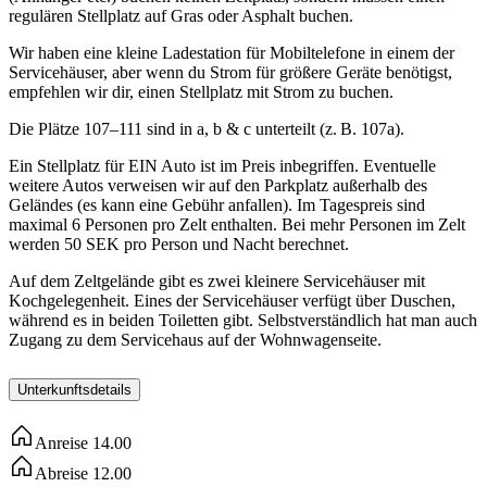
regulären Stellplatz auf Gras oder Asphalt buchen.
Wir haben eine kleine Ladestation für Mobiltelefone in einem der
Servicehäuser, aber wenn du Strom für größere Geräte benötigst,
empfehlen wir dir, einen Stellplatz mit Strom zu buchen.
Die Plätze 107–111 sind in a, b & c unterteilt (z. B. 107a).
Ein Stellplatz für EIN Auto ist im Preis inbegriffen. Eventuelle
weitere Autos verweisen wir auf den Parkplatz außerhalb des
Geländes (es kann eine Gebühr anfallen). Im Tagespreis sind
maximal 6 Personen pro Zelt enthalten. Bei mehr Personen im Zelt
werden 50 SEK pro Person und Nacht berechnet.
Auf dem Zeltgelände gibt es zwei kleinere Servicehäuser mit
Kochgelegenheit. Eines der Servicehäuser verfügt über Duschen,
während es in beiden Toiletten gibt. Selbstverständlich hat man auch
Zugang zu dem Servicehaus auf der Wohnwagenseite.
Unterkunftsdetails
Anreise
14.00
Abreise
12.00