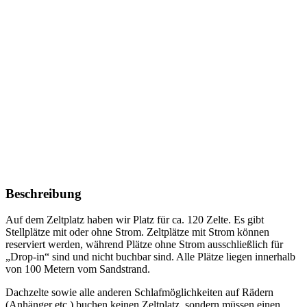
Beschreibung
Auf dem Zeltplatz haben wir Platz für ca. 120 Zelte. Es gibt
Stellplätze mit oder ohne Strom. Zeltplätze mit Strom können
reserviert werden, während Plätze ohne Strom ausschließlich für
„Drop-in“ sind und nicht buchbar sind. Alle Plätze liegen innerhalb
von 100 Metern vom Sandstrand.
Dachzelte sowie alle anderen Schlafmöglichkeiten auf Rädern
(Anhänger etc.) buchen keinen Zeltplatz, sondern müssen einen