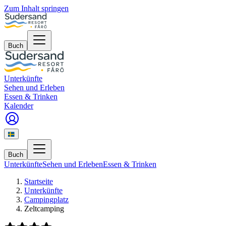
Zum Inhalt springen
Buch
Unterkünfte
Sehen und Erleben
Essen & Trinken
Kalender
Buch
Unterkünfte
Sehen und Erleben
Essen & Trinken
Startseite
Unterkünfte
Campingplatz
Zeltcamping