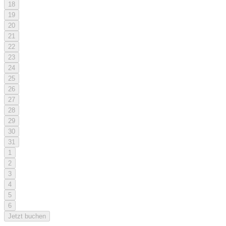
18
19
20
21
22
23
24
25
26
27
28
29
30
31
1
2
3
4
5
6
Jetzt buchen