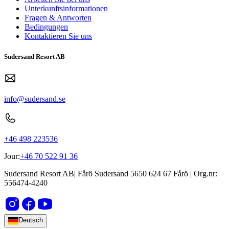
Unterkunftsinformationen
Fragen & Antworten
Bedingungen
Kontaktieren Sie uns
Sudersand Resort AB
info@sudersand.se
+46 498 223536
Jour:
+46 70 522 91 36
Sudersand Resort AB
|
Fårö Sudersand 5650
624 67
Fårö
| Org.nr:
556474-4240
Deutsch