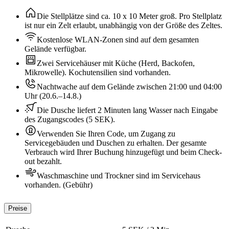
Die Stellplätze sind ca. 10 x 10 Meter groß. Pro Stellplatz
ist nur ein Zelt erlaubt, unabhängig von der Größe des Zeltes.
Kostenlose WLAN-Zonen sind auf dem gesamten
Gelände verfügbar.
Zwei Servicehäuser mit Küche (Herd, Backofen,
Mikrowelle). Kochutensilien sind vorhanden.
Nachtwache auf dem Gelände zwischen 21:00 und 04:00
Uhr (20.6.–14.8.)
Die Dusche liefert 2 Minuten lang Wasser nach Eingabe
des Zugangscodes (5 SEK).
Verwenden Sie Ihren Code, um Zugang zu
Servicegebäuden und Duschen zu erhalten. Der gesamte
Verbrauch wird Ihrer Buchung hinzugefügt und beim Check-
out bezahlt.
Waschmaschine und Trockner sind im Servicehaus
vorhanden. (Gebühr)
Preise