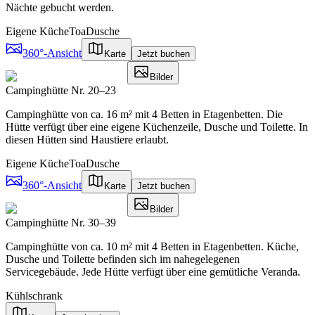
Nächte gebucht werden.
Eigene Küche
Toa
Dusche
360°-Ansicht
Karte
Jetzt buchen
Bilder
Campinghütte Nr. 20–23
Campinghütte von ca. 16 m² mit 4 Betten in Etagenbetten. Die
Hütte verfügt über eine eigene Küchenzeile, Dusche und Toilette. In
diesen Hütten sind Haustiere erlaubt.
Eigene Küche
Toa
Dusche
360°-Ansicht
Karte
Jetzt buchen
Bilder
Campinghütte Nr. 30–39
Campinghütte von ca. 10 m² mit 4 Betten in Etagenbetten. Küche,
Dusche und Toilette befinden sich im nahegelegenen
Servicegebäude. Jede Hütte verfügt über eine gemütliche Veranda.
Kühlschrank