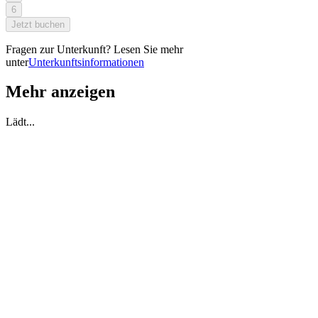
6
Jetzt buchen
Fragen zur Unterkunft? Lesen Sie mehr
unter
Unterkunftsinformationen
Mehr anzeigen
Lädt...