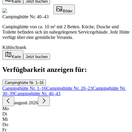
Karte
Jetzt buchen
Bilder
Campinghütte Nr. 40–43
Campinghütte von ca. 10 m² mit 2 Betten. Küche, Dusche und
Toilette befinden sich im nahegelegenen Servicegebäude. Jede Hütte
verfügt über eine gemütliche Veranda.
Kühlschrank
Karte
Jetzt buchen
Verfügbarkeit anzeigen für:
Campinghütte Nr. 1–16
Campinghütte Nr. 1–16
Campinghütte Nr. 20–23
Campinghütte Nr.
30–39
Campinghütte Nr. 40–43
augusti 2026
Mo
Di
Mi
Do
Fr