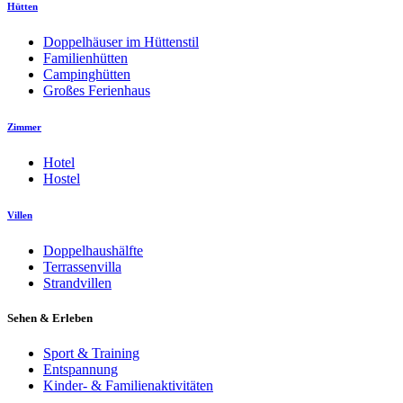
Hütten
Doppelhäuser im Hüttenstil
Familienhütten
Campinghütten
Großes Ferienhaus
Zimmer
Hotel
Hostel
Villen
Doppelhaushälfte
Terrassenvilla
Strandvillen
Sehen & Erleben
Sport & Training
Entspannung
Kinder- & Familienaktivitäten