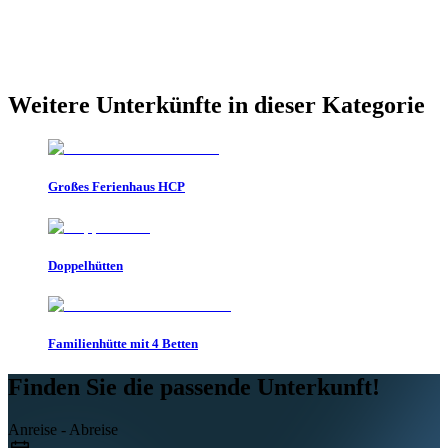
Weitere Unterkünfte in dieser Kategorie
Großes Ferienhaus HCP
Doppelhütten
Familienhütte mit 4 Betten
Finden Sie die passende Unterkunft!
Anreise - Abreise