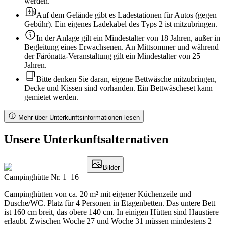
werden.
Auf dem Gelände gibt es Ladestationen für Autos (gegen
Gebühr). Ein eigenes Ladekabel des Typs 2 ist mitzubringen.
In der Anlage gilt ein Mindestalter von 18 Jahren, außer in
Begleitung eines Erwachsenen. An Mittsommer und während
der Fårönatta-Veranstaltung gilt ein Mindestalter von 25
Jahren.
Bitte denken Sie daran, eigene Bettwäsche mitzubringen,
Decke und Kissen sind vorhanden. Ein Bettwäscheset kann
gemietet werden.
Mehr über Unterkunftsinformationen lesen
Unsere Unterkunftsalternativen
Bilder
Campinghütte Nr. 1–16
Campinghütten von ca. 20 m² mit eigener Küchenzeile und
Dusche/WC. Platz für 4 Personen in Etagenbetten. Das untere Bett
ist 160 cm breit, das obere 140 cm. In einigen Hütten sind Haustiere
erlaubt. Zwischen Woche 27 und Woche 31 müssen mindestens 2