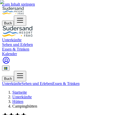
Zum Inhalt springen
Buch
Unterkünfte
Sehen und Erleben
Essen & Trinken
Kalender
Buch
Unterkünfte
Sehen und Erleben
Essen & Trinken
Startseite
Unterkünfte
Hütten
Campinghütten