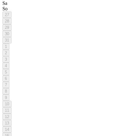
Sa
So
27
28
29
30
31
1
2
3
4
5
6
7
8
9
10
11
12
13
14
15