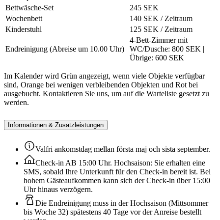
Bettwäsche-Set
245 SEK
Wochenbett
140 SEK / Zeitraum
Kinderstuhl
125 SEK / Zeitraum
4-Bett-Zimmer mit
Endreinigung (Abreise um 10.00 Uhr)
WC/Dusche: 800 SEK |
Übrige: 600 SEK
Im Kalender wird Grün angezeigt, wenn viele Objekte verfügbar
sind, Orange bei wenigen verbleibenden Objekten und Rot bei
ausgebucht. Kontaktieren Sie uns, um auf die Warteliste gesetzt zu
werden.
Informationen & Zusatzleistungen
Valfri ankomstdag mellan första maj och sista september.
Check-in AB 15:00 Uhr. Hochsaison: Sie erhalten eine
SMS, sobald Ihre Unterkunft für den Check-in bereit ist. Bei
hohem Gästeaufkommen kann sich der Check-in über 15:00
Uhr hinaus verzögern.
Die Endreinigung muss in der Hochsaison (Mittsommer
bis Woche 32) spätestens 40 Tage vor der Anreise bestellt