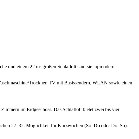
che und einem 22 m² großen Schlafloft sind sie topmodern
d Waschmaschine/Trockner, TV mit Basissendern, WLAN sowie einen
n Zimmern im Erdgeschoss. Das Schlafloft bietet zwei bis vier
 Wochen 27–32. Möglichkeit für Kurzwochen (So–Do oder Do–So).