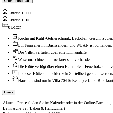
Unterkunftsdetails
Anreise
15.00
Abreise
11.00
8
Betten
Küche mit Kühl-/Gefrierschrank, Backofen, Geschirrspüle
Ein Fernseher mit Basissendern und WLAN ist vorhanden.
Die Villen verfügen über eine Klimaanlage.
Waschmaschine und Trockner sind vorhanden.
Die Hütte verfügt über einen Kaminofen, Feuerholz kann vor
In dieser Hütte kann leider kein Zustellbett gebucht werden
Haustiere sind nur in Villa 704 (6 Betten) erlaubt. Bitte ko
Preise
Aktuelle Preise finden Sie im Kalender oder in der Online-Buchung.
Bettwäsche-Set (Laken & Handtücher)