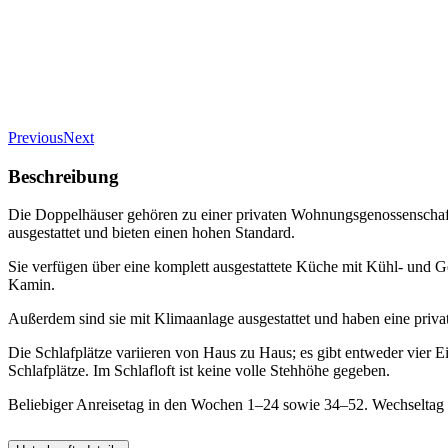
Previous
Next
Beschreibung
Die Doppelhäuser gehören zu einer privaten Wohnungsgenossenschaft,
ausgestattet und bieten einen hohen Standard.
Sie verfügen über eine komplett ausgestattete Küche mit Kühl- un
Kamin.
Außerdem sind sie mit Klimaanlage ausgestattet und haben eine privat
Die Schlafplätze variieren von Haus zu Haus; es gibt entweder vier E
Schlafplätze. Im Schlafloft ist keine volle Stehhöhe gegeben.
Beliebiger Anreisetag in den Wochen 1–24 sowie 34–52. Wechseltag