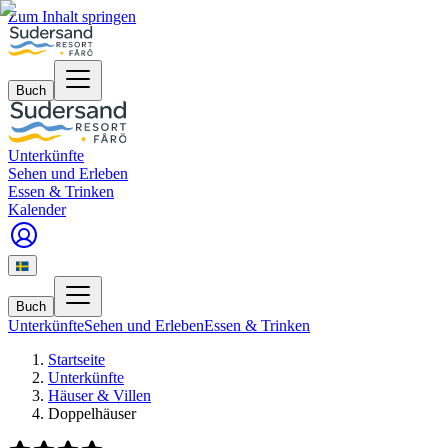
Zum Inhalt springen
Buch
Unterkünfte
Sehen und Erleben
Essen & Trinken
Kalender
Buch
Unterkünfte
Sehen und Erleben
Essen & Trinken
Startseite
Unterkünfte
Häuser & Villen
Doppelhäuser