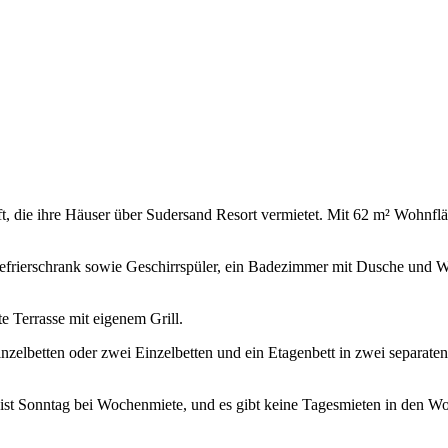
 die ihre Häuser über Sudersand Resort vermietet. Mit 62 m² Wohnflä
d Gefrierschrank sowie Geschirrspüler, ein Badezimmer mit Dusche un
e Terrasse mit eigenem Grill.
inzelbetten oder zwei Einzelbetten und ein Etagenbett in zwei separate
 ist Sonntag bei Wochenmiete, und es gibt keine Tagesmieten in den