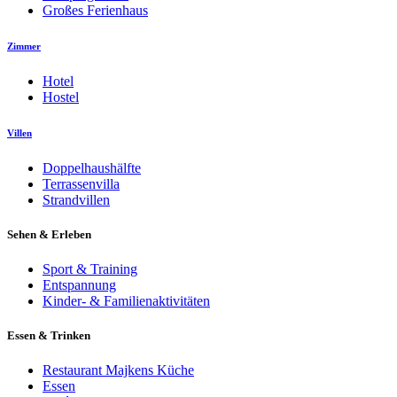
Großes Ferienhaus
Zimmer
Hotel
Hostel
Villen
Doppelhaushälfte
Terrassenvilla
Strandvillen
Sehen & Erleben
Sport & Training
Entspannung
Kinder- & Familienaktivitäten
Essen & Trinken
Restaurant Majkens Küche
Essen