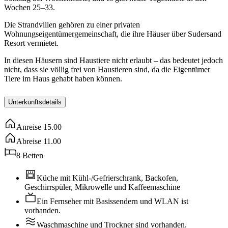
Wochen 25–33.
Die Strandvillen gehören zu einer privaten
Wohnungseigentümergemeinschaft, die ihre Häuser über Sudersand
Resort vermietet.
In diesen Häusern sind Haustiere nicht erlaubt – das bedeutet jedoch
nicht, dass sie völlig frei von Haustieren sind, da die Eigentümer
Tiere im Haus gehabt haben können.
Unterkunftsdetails
Anreise
15.00
Abreise
11.00
8
Betten
Küche mit Kühl-/Gefrierschrank, Backofen,
Geschirrspüler, Mikrowelle und Kaffeemaschine
Ein Fernseher mit Basissendern und WLAN ist
vorhanden.
Waschmaschine und Trockner sind vorhanden.