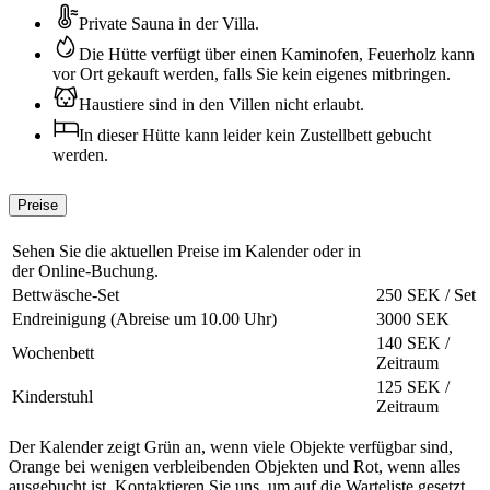
Private Sauna in der Villa.
Die Hütte verfügt über einen Kaminofen, Feuerholz kann
vor Ort gekauft werden, falls Sie kein eigenes mitbringen.
Haustiere sind in den Villen nicht erlaubt.
In dieser Hütte kann leider kein Zustellbett gebucht
werden.
Preise
Sehen Sie die aktuellen Preise im Kalender oder in
der Online-Buchung.
Bettwäsche-Set
250 SEK / Set
Endreinigung (Abreise um 10.00 Uhr)
3000 SEK
140 SEK /
Wochenbett
Zeitraum
125 SEK /
Kinderstuhl
Zeitraum
Der Kalender zeigt Grün an, wenn viele Objekte verfügbar sind,
Orange bei wenigen verbleibenden Objekten und Rot, wenn alles
ausgebucht ist. Kontaktieren Sie uns, um auf die Warteliste gesetzt