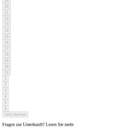
19
20
21
22
23
24
25
26
27
28
29
30
31
1
2
3
4
5
6
Jetzt buchen
Fragen zur Unterkunft? Lesen Sie mehr