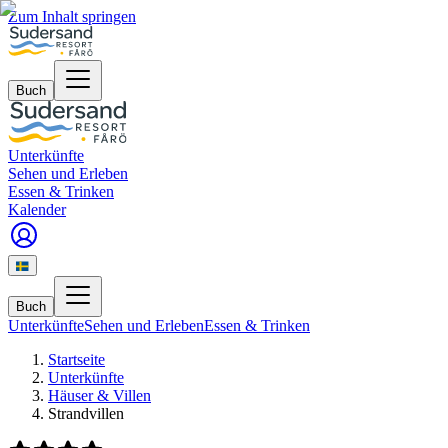
Zum Inhalt springen
Buch
Unterkünfte
Sehen und Erleben
Essen & Trinken
Kalender
Buch
Unterkünfte
Sehen und Erleben
Essen & Trinken
Startseite
Unterkünfte
Häuser & Villen
Strandvillen