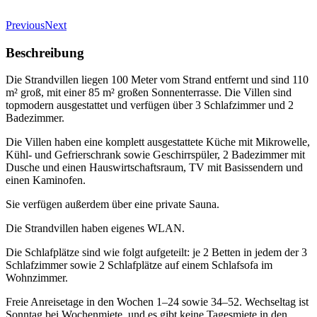
Previous
Next
Beschreibung
Die Strandvillen liegen 100 Meter vom Strand entfernt und sind 110
m² groß, mit einer 85 m² großen Sonnenterrasse. Die Villen sind
topmodern ausgestattet und verfügen über 3 Schlafzimmer und 2
Badezimmer.
Die Villen haben eine komplett ausgestattete Küche mit Mikrowelle,
Kühl- und Gefrierschrank sowie Geschirrspüler, 2 Badezimmer mit
Dusche und einen Hauswirtschaftsraum, TV mit Basissendern und
einen Kaminofen.
Sie verfügen außerdem über eine private Sauna.
Die Strandvillen haben eigenes WLAN.
Die Schlafplätze sind wie folgt aufgeteilt: je 2 Betten in jedem der 3
Schlafzimmer sowie 2 Schlafplätze auf einem Schlafsofa im
Wohnzimmer.
Freie Anreisetage in den Wochen 1–24 sowie 34–52. Wechseltag ist
Sonntag bei Wochenmiete, und es gibt keine Tagesmiete in den