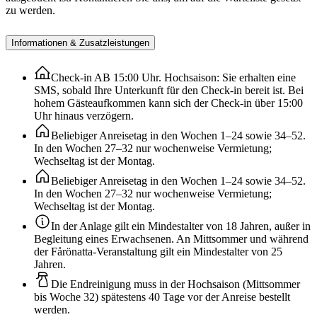
zu werden.
Informationen & Zusatzleistungen
Check-in AB 15:00 Uhr. Hochsaison: Sie erhalten eine
SMS, sobald Ihre Unterkunft für den Check-in bereit ist. Bei
hohem Gästeaufkommen kann sich der Check-in über 15:00
Uhr hinaus verzögern.
Beliebiger Anreisetag in den Wochen 1–24 sowie 34–52.
In den Wochen 27–32 nur wochenweise Vermietung;
Wechseltag ist der Montag.
Beliebiger Anreisetag in den Wochen 1–24 sowie 34–52.
In den Wochen 27–32 nur wochenweise Vermietung;
Wechseltag ist der Montag.
In der Anlage gilt ein Mindestalter von 18 Jahren, außer in
Begleitung eines Erwachsenen. An Mittsommer und während
der Fårönatta-Veranstaltung gilt ein Mindestalter von 25
Jahren.
Die Endreinigung muss in der Hochsaison (Mittsommer
bis Woche 32) spätestens 40 Tage vor der Anreise bestellt
werden.