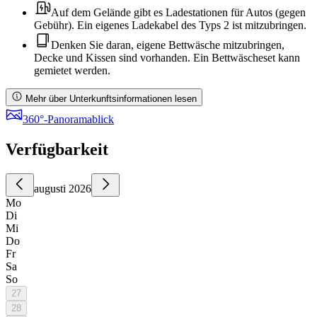
Auf dem Gelände gibt es Ladestationen für Autos (gegen
Gebühr). Ein eigenes Ladekabel des Typs 2 ist mitzubringen.
Denken Sie daran, eigene Bettwäsche mitzubringen,
Decke und Kissen sind vorhanden. Ein Bettwäscheset kann
gemietet werden.
Mehr über Unterkunftsinformationen lesen
360°-Panoramablick
Verfügbarkeit
augusti 2026
Mo
Di
Mi
Do
Fr
Sa
So
27
28