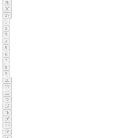
29
30
31
1
2
3
4
5
6
7
8
9
10
11
12
13
14
15
16
17
18