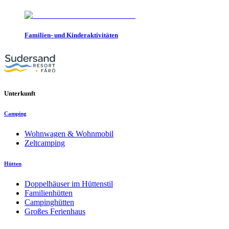
Familien- und Kinderaktivitäten
Unterkunft
Camping
Wohnwagen & Wohnmobil
Zeltcamping
Hütten
Doppelhäuser im Hüttenstil
Familienhütten
Campinghütten
Großes Ferienhaus