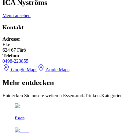
ICA Nyströms
Menü ansehen
Kontakt
Adresse
:
Eke
624 67
Fårö
Telefon
:
0498-223855
Google Maps
Apple Maps
Mehr entdecken
Entdecken Sie unsere weiteren Essen-und-Trinken-Kategorien
Essen