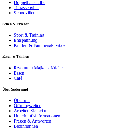
Doppelhaushälfte
Terrassenvilla
Strandvillen
Sehen & Erleben
Sport & Training
Entspannung
Kinder- & Familienaktivitäten
Essen & Trinken
Restaurant Majkens Küche
Essen
Café
Über Sudersand
Über uns
Öffnungszeiten
Arbeiten Sie bei uns
Unterkunftsinformationen
Fragen & Antworten
Bedingungen