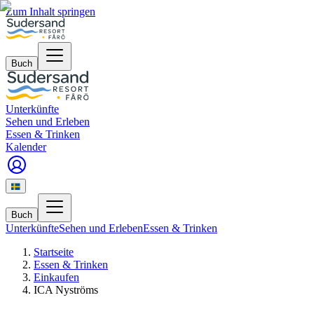
Zum Inhalt springen
Buch
Unterkünfte
Sehen und Erleben
Essen & Trinken
Kalender
Buch
Unterkünfte
Sehen und Erleben
Essen & Trinken
Startseite
Essen & Trinken
Einkaufen
ICA Nyströms