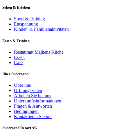
Sehen & Erleben
Sport & Training
Entspannung
Kinder- & Familienaktivitäten
Essen & Trinken
Restaurant Majkens Küche
Essen
Café
Über Sudersand
Über uns
Öffnungszeiten
Arbeiten Sie bei uns
Unterkunftsinformationen
Fragen & Antworten
Bedingungen
Kontaktieren Sie uns
Sudersand Resort AB