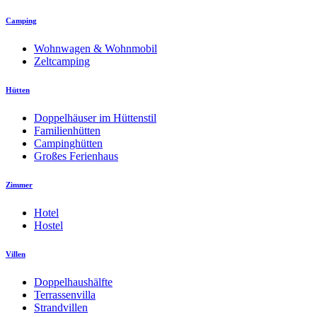
Camping
Wohnwagen & Wohnmobil
Zeltcamping
Hütten
Doppelhäuser im Hüttenstil
Familienhütten
Campinghütten
Großes Ferienhaus
Zimmer
Hotel
Hostel
Villen
Doppelhaushälfte
Terrassenvilla
Strandvillen