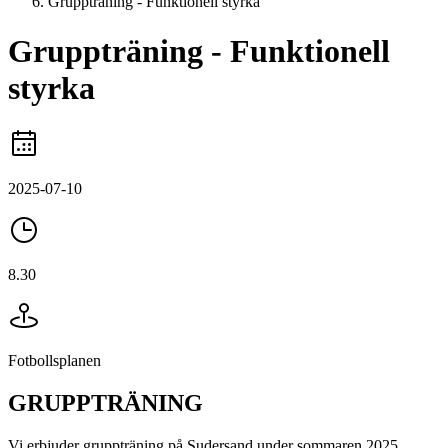
Gruppträning - Funktionell styrka
Gruppträning - Funktionell
styrka
2025-07-10
8.30
Fotbollsplanen
GRUPPTRÄNING
Vi erbjuder gruppträning på Sudersand under sommaren 2025