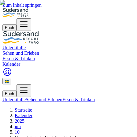
Zum Inhalt springen
Buch
Unterkünfte
Sehen und Erleben
Essen & Trinken
Kalender
Buch
Unterkünfte
Sehen und Erleben
Essen & Trinken
Startseite
Kalender
2025
juli
10