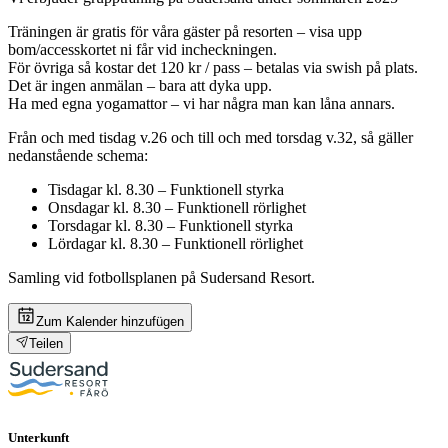
Träningen är gratis för våra gäster på resorten – visa upp
bom/accesskortet ni får vid incheckningen.
För övriga så kostar det 120 kr / pass – betalas via swish på plats.
Det är ingen anmälan – bara att dyka upp.
Ha med egna yogamattor – vi har några man kan låna annars.
Från och med tisdag v.26 och till och med torsdag v.32, så gäller
nedanstående schema:
Tisdagar kl. 8.30 – Funktionell styrka
Onsdagar kl. 8.30 – Funktionell rörlighet
Torsdagar kl. 8.30 – Funktionell styrka
Lördagar kl. 8.30 – Funktionell rörlighet
Samling vid fotbollsplanen på Sudersand Resort.
Zum Kalender hinzufügen
Teilen
Unterkunft