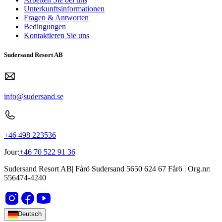
Unterkunftsinformationen
Fragen & Antworten
Bedingungen
Kontaktieren Sie uns
Sudersand Resort AB
info@sudersand.se
+46 498 223536
Jour:
+46 70 522 91 36
Sudersand Resort AB
|
Fårö Sudersand 5650
624 67
Fårö
| Org.nr:
556474-4240
Deutsch