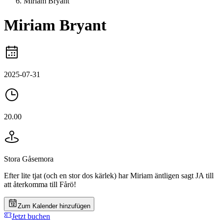
Miriam Bryant
Miriam Bryant
2025-07-31
20.00
Stora Gåsemora
Efter lite tjat (och en stor dos kärlek) har Miriam äntligen sagt JA till
att återkomma till Fårö!
Zum Kalender hinzufügen
Jetzt buchen