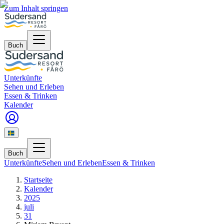
Zum Inhalt springen
Buch
Unterkünfte
Sehen und Erleben
Essen & Trinken
Kalender
Buch
Unterkünfte
Sehen und Erleben
Essen & Trinken
Startseite
Kalender
2025
juli
31