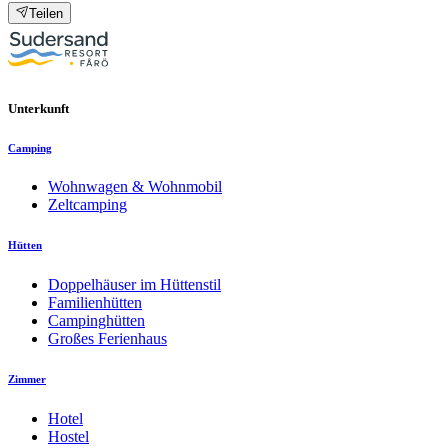
Teilen
Unterkunft
Camping
Wohnwagen & Wohnmobil
Zeltcamping
Hütten
Doppelhäuser im Hüttenstil
Familienhütten
Campinghütten
Großes Ferienhaus
Zimmer
Hotel
Hostel