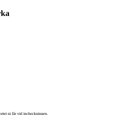
rka
ortet ni får vid incheckningen.