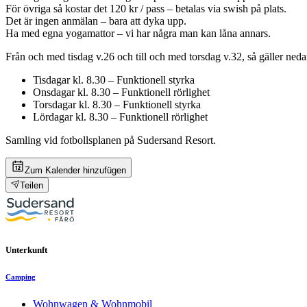
För övriga så kostar det 120 kr / pass – betalas via swish på plats.
Det är ingen anmälan – bara att dyka upp.
Ha med egna yogamattor – vi har några man kan låna annars.
Från och med tisdag v.26 och till och med torsdag v.32, så gäller ne
Tisdagar kl. 8.30 – Funktionell styrka
Onsdagar kl. 8.30 – Funktionell rörlighet
Torsdagar kl. 8.30 – Funktionell styrka
Lördagar kl. 8.30 – Funktionell rörlighet
Samling vid fotbollsplanen på Sudersand Resort.
Zum Kalender hinzufügen
Teilen
Unterkunft
Camping
Wohnwagen & Wohnmobil