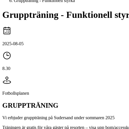
Gruppträning - Funktionell styrka
Gruppträning - Funktionell sty
2025-08-05
8.30
Fotbollsplanen
GRUPPTRÄNING
Vi erbjuder gruppträning på Sudersand under sommaren 2025
Träningen är gratis för våra gäster på resorten – visa upp bom/accessk