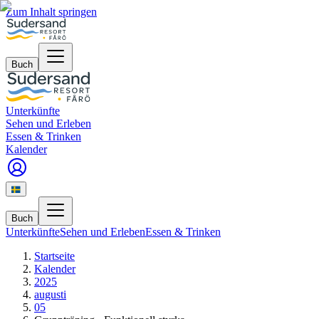
Zum Inhalt springen
Buch
Unterkünfte
Sehen und Erleben
Essen & Trinken
Kalender
Buch
Unterkünfte
Sehen und Erleben
Essen & Trinken
Startseite
Kalender
2025
augusti
05