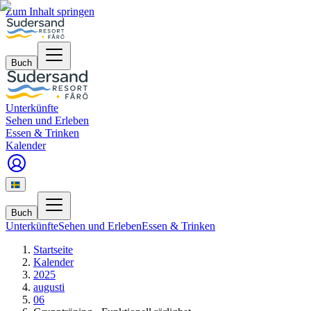
Zum Inhalt springen
Buch
Unterkünfte
Sehen und Erleben
Essen & Trinken
Kalender
Buch
Unterkünfte
Sehen und Erleben
Essen & Trinken
Startseite
Kalender
2025
augusti
06