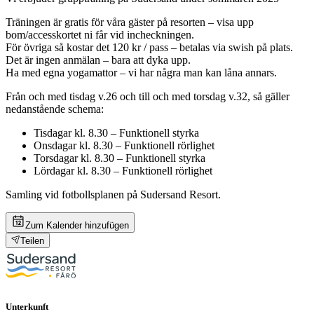
Träningen är gratis för våra gäster på resorten – visa upp
bom/accesskortet ni får vid incheckningen.
För övriga så kostar det 120 kr / pass – betalas via swish på plats.
Det är ingen anmälan – bara att dyka upp.
Ha med egna yogamattor – vi har några man kan låna annars.
Från och med tisdag v.26 och till och med torsdag v.32, så gäller
nedanstående schema:
Tisdagar kl. 8.30 – Funktionell styrka
Onsdagar kl. 8.30 – Funktionell rörlighet
Torsdagar kl. 8.30 – Funktionell styrka
Lördagar kl. 8.30 – Funktionell rörlighet
Samling vid fotbollsplanen på Sudersand Resort.
Zum Kalender hinzufügen
Teilen
Unterkunft