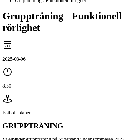
Gruppträning - Funktionell rörlighet
Gruppträning - Funktionell
rörlighet
2025-08-06
8.30
Fotbollsplanen
GRUPPTRÄNING
Vi erbjuder gruppträning på Sudersand under sommaren 2025