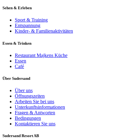
Sehen & Erleben
Sport & Training
Entspannung
Kinder- & Familienaktivitäten
Essen & Trinken
Restaurant Majkens Küche
Essen
Café
Über Sudersand
Über uns
Öffnungszeiten
Arbeiten Sie bei uns
Unterkunftsinformationen
Fragen & Antworten
Bedingungen
Kontaktieren Sie uns
Sudersand Resort AB