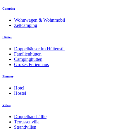
Camping
Wohnwagen & Wohnmobil
Zeltcamping
Hütten
Doppelhäuser im Hüttenstil
Familienhütten
Campinghütten
Großes Ferienhaus
Zimmer
Hotel
Hostel
Villen
Doppelhaushälfte
Terrassenvilla
Strandvillen