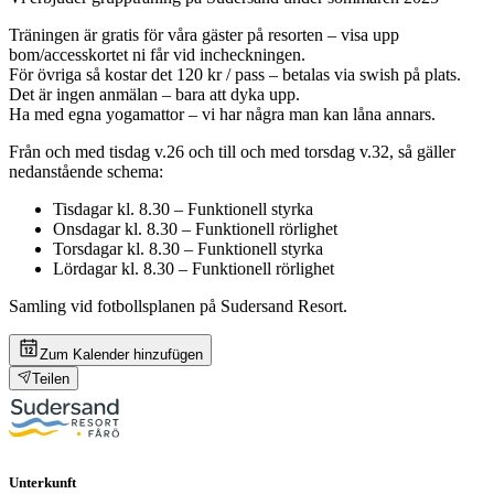
Träningen är gratis för våra gäster på resorten – visa upp
bom/accesskortet ni får vid incheckningen.
För övriga så kostar det 120 kr / pass – betalas via swish på plats.
Det är ingen anmälan – bara att dyka upp.
Ha med egna yogamattor – vi har några man kan låna annars.
Från och med tisdag v.26 och till och med torsdag v.32, så gäller
nedanstående schema:
Tisdagar kl. 8.30 – Funktionell styrka
Onsdagar kl. 8.30 – Funktionell rörlighet
Torsdagar kl. 8.30 – Funktionell styrka
Lördagar kl. 8.30 – Funktionell rörlighet
Samling vid fotbollsplanen på Sudersand Resort.
Zum Kalender hinzufügen
Teilen
Unterkunft