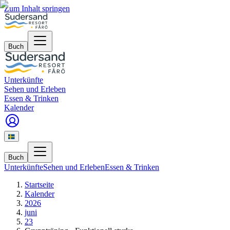
Zum Inhalt springen
Buch
Unterkünfte
Sehen und Erleben
Essen & Trinken
Kalender
Buch
Unterkünfte
Sehen und Erleben
Essen & Trinken
Startseite
Kalender
2026
juni
23