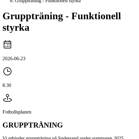
Gruppträning - Funktionell styrka
Gruppträning - Funktionell
styrka
2026-06-23
8.30
Fotbollsplanen
GRUPPTRÄNING
Vi erbjuder gruppträning på Sudersand under sommaren 2025