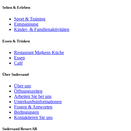
Sehen & Erleben
Sport & Training
Entspannung
Kinder- & Familienaktivitäten
Essen & Trinken
Restaurant Majkens Küche
Essen
Café
Über Sudersand
Über uns
Öffnungszeiten
Arbeiten Sie bei uns
Unterkunftsinformationen
Fragen & Antworten
Bedingungen
Kontaktieren Sie uns
Sudersand Resort AB