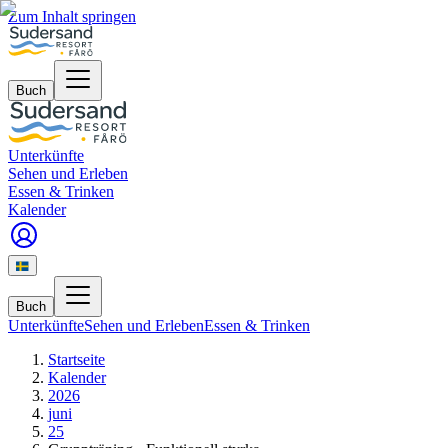
Zum Inhalt springen
Buch
Unterkünfte
Sehen und Erleben
Essen & Trinken
Kalender
Buch
Unterkünfte
Sehen und Erleben
Essen & Trinken
Startseite
Kalender
2026
juni
25