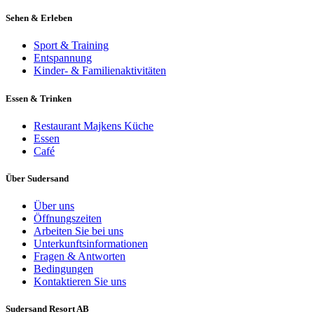
Sehen & Erleben
Sport & Training
Entspannung
Kinder- & Familienaktivitäten
Essen & Trinken
Restaurant Majkens Küche
Essen
Café
Über Sudersand
Über uns
Öffnungszeiten
Arbeiten Sie bei uns
Unterkunftsinformationen
Fragen & Antworten
Bedingungen
Kontaktieren Sie uns
Sudersand Resort AB