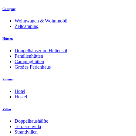
Camping
Wohnwagen & Wohnmobil
Zeltcamping
Hütten
Doppelhäuser im Hüttenstil
Familienhütten
Campinghütten
Großes Ferienhaus
Zimmer
Hotel
Hostel
Villen
Doppelhaushälfte
Terrassenvilla
Strandvillen