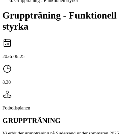
Gruppträning - Funktionell styrka
Gruppträning - Funktionell
styrka
2026-06-25
8.30
Fotbollsplanen
GRUPPTRÄNING
Vi erbjuder gruppträning på Sudersand under sommaren 2025