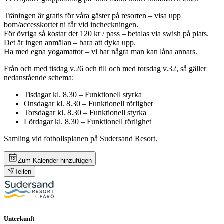
Träningen är gratis för våra gäster på resorten – visa upp
bom/accesskortet ni får vid incheckningen.
För övriga så kostar det 120 kr / pass – betalas via swish på plats.
Det är ingen anmälan – bara att dyka upp.
Ha med egna yogamattor – vi har några man kan låna annars.
Från och med tisdag v.26 och till och med torsdag v.32, så gäller
nedanstående schema:
Tisdagar kl. 8.30 – Funktionell styrka
Onsdagar kl. 8.30 – Funktionell rörlighet
Torsdagar kl. 8.30 – Funktionell styrka
Lördagar kl. 8.30 – Funktionell rörlighet
Samling vid fotbollsplanen på Sudersand Resort.
Zum Kalender hinzufügen
Teilen
Unterkunft