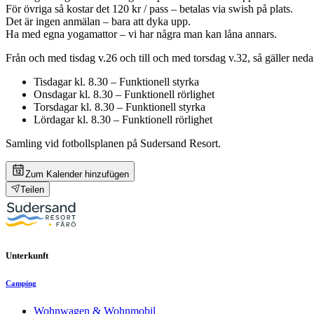
För övriga så kostar det 120 kr / pass – betalas via swish på plats.
Det är ingen anmälan – bara att dyka upp.
Ha med egna yogamattor – vi har några man kan låna annars.
Från och med tisdag v.26 och till och med torsdag v.32, så gäller ne
Tisdagar kl. 8.30 – Funktionell styrka
Onsdagar kl. 8.30 – Funktionell rörlighet
Torsdagar kl. 8.30 – Funktionell styrka
Lördagar kl. 8.30 – Funktionell rörlighet
Samling vid fotbollsplanen på Sudersand Resort.
Zum Kalender hinzufügen
Teilen
Unterkunft
Camping
Wohnwagen & Wohnmobil