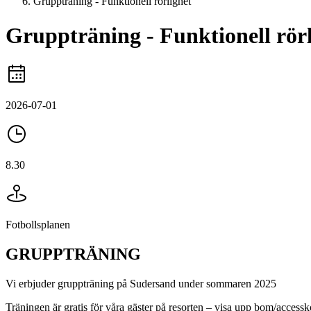
Gruppträning - Funktionell rörlighet
Gruppträning - Funktionell rör
2026-07-01
8.30
Fotbollsplanen
GRUPPTRÄNING
Vi erbjuder gruppträning på Sudersand under sommaren 2025
Träningen är gratis för våra gäster på resorten – visa upp bom/accessk