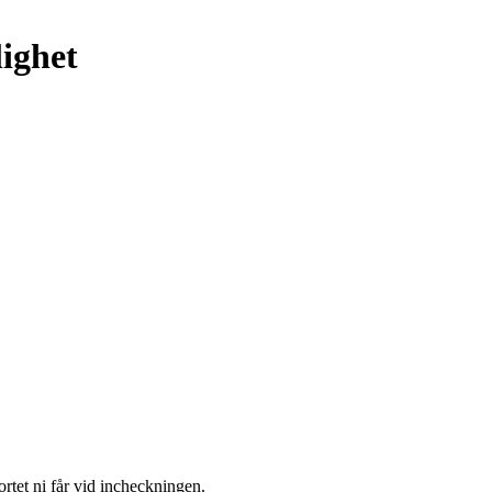
lighet
ortet ni får vid incheckningen.