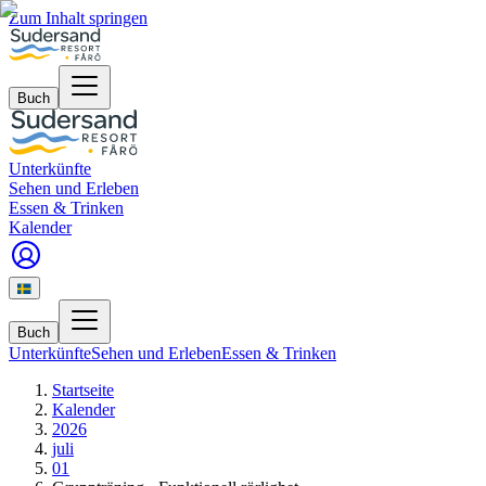
Zum Inhalt springen
Buch
Unterkünfte
Sehen und Erleben
Essen & Trinken
Kalender
Buch
Unterkünfte
Sehen und Erleben
Essen & Trinken
Startseite
Kalender
2026
juli
01