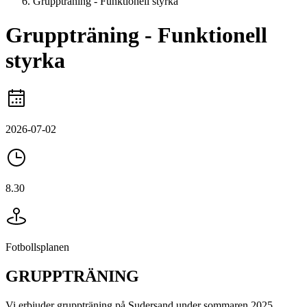
Gruppträning - Funktionell styrka
Gruppträning - Funktionell
styrka
2026-07-02
8.30
Fotbollsplanen
GRUPPTRÄNING
Vi erbjuder gruppträning på Sudersand under sommaren 2025