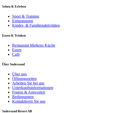
Sehen & Erleben
Sport & Training
Entspannung
Kinder- & Familienaktivitäten
Essen & Trinken
Restaurant Majkens Küche
Essen
Café
Über Sudersand
Über uns
Öffnungszeiten
Arbeiten Sie bei uns
Unterkunftsinformationen
Fragen & Antworten
Bedingungen
Kontaktieren Sie uns
Sudersand Resort AB