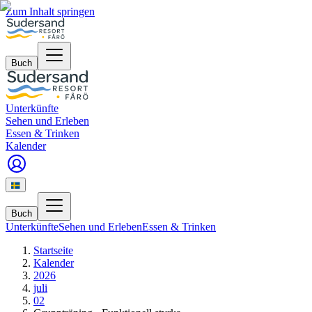
Zum Inhalt springen
Buch
Unterkünfte
Sehen und Erleben
Essen & Trinken
Kalender
Buch
Unterkünfte
Sehen und Erleben
Essen & Trinken
Startseite
Kalender
2026
juli
02