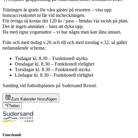
Träningen är gratis för våra gäster på resorten – visa upp
bom/accesskortet ni får vid incheckningen.
För övriga så kostar det 120 kr / pass – betalas via swish på plats.
Det är ingen anmälan – bara att dyka upp.
Ha med egna yogamattor – vi har några man kan låna annars.
Från och med tisdag v.26 och till och med torsdag v.32, så gäller
nedanstående schema:
Tisdagar kl. 8.30 – Funktionell styrka
Onsdagar kl. 8.30 – Funktionell rörlighet
Torsdagar kl. 8.30 – Funktionell styrka
Lördagar kl. 8.30 – Funktionell rörlighet
Samling vid fotbollsplanen på Sudersand Resort.
Zum Kalender hinzufügen
Teilen
Unterkunft