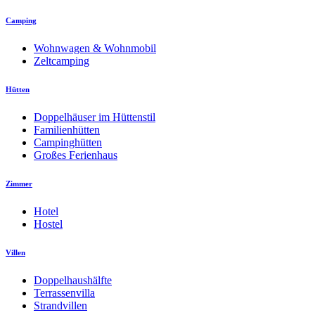
Camping
Wohnwagen & Wohnmobil
Zeltcamping
Hütten
Doppelhäuser im Hüttenstil
Familienhütten
Campinghütten
Großes Ferienhaus
Zimmer
Hotel
Hostel
Villen
Doppelhaushälfte
Terrassenvilla
Strandvillen