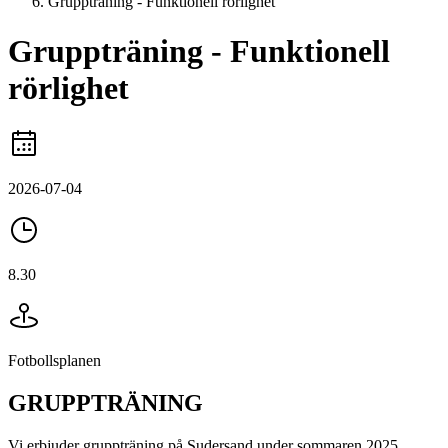
Gruppträning - Funktionell rörlighet
Gruppträning - Funktionell
rörlighet
2026-07-04
8.30
Fotbollsplanen
GRUPPTRÄNING
Vi erbjuder gruppträning på Sudersand under sommaren 2025