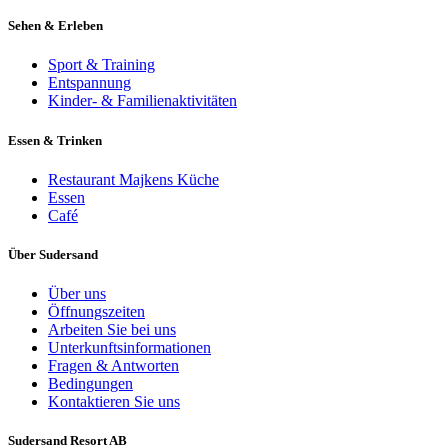
Sehen & Erleben
Sport & Training
Entspannung
Kinder- & Familienaktivitäten
Essen & Trinken
Restaurant Majkens Küche
Essen
Café
Über Sudersand
Über uns
Öffnungszeiten
Arbeiten Sie bei uns
Unterkunftsinformationen
Fragen & Antworten
Bedingungen
Kontaktieren Sie uns
Sudersand Resort AB