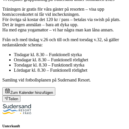
Träningen är gratis för våra gäster på resorten – visa upp
bom/accesskortet ni får vid incheckningen.
För övriga så kostar det 120 kr / pass – betalas via swish på plats.
Det är ingen anmälan – bara att dyka upp.
Ha med egna yogamattor – vi har några man kan låna annars.
Från och med tisdag v.26 och till och med torsdag v.32, så gäller
nedanstående schema:
Tisdagar kl. 8.30 – Funktionell styrka
Onsdagar kl. 8.30 – Funktionell rörlighet
Torsdagar kl. 8.30 – Funktionell styrka
Lördagar kl. 8.30 – Funktionell rörlighet
Samling vid fotbollsplanen på Sudersand Resort.
Zum Kalender hinzufügen
Teilen
Unterkunft