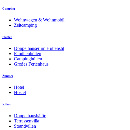
Camping
Wohnwagen & Wohnmobil
Zeltcamping
Hütten
Doppelhäuser im Hüttenstil
Familienhütten
Campinghütten
Großes Ferienhaus
Zimmer
Hotel
Hostel
Villen
Doppelhaushälfte
Terrassenvilla
Strandvillen