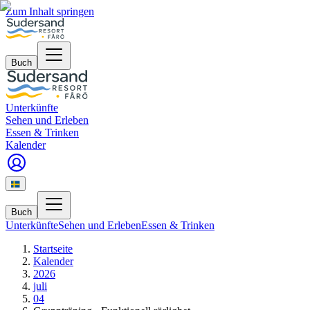
Zum Inhalt springen
Buch
Unterkünfte
Sehen und Erleben
Essen & Trinken
Kalender
Buch
Unterkünfte
Sehen und Erleben
Essen & Trinken
Startseite
Kalender
2026
juli
04