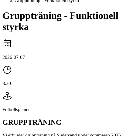
Gruppträning - Funktionell styrka
Gruppträning - Funktionell
styrka
2026-07-07
8.30
Fotbollsplanen
GRUPPTRÄNING
Vi erbjuder gruppträning på Sudersand under sommaren 2025