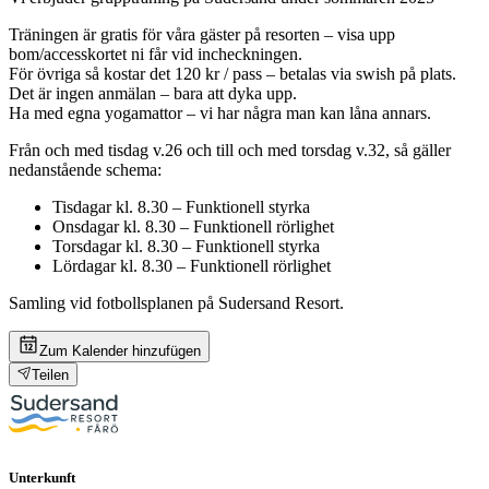
Träningen är gratis för våra gäster på resorten – visa upp
bom/accesskortet ni får vid incheckningen.
För övriga så kostar det 120 kr / pass – betalas via swish på plats.
Det är ingen anmälan – bara att dyka upp.
Ha med egna yogamattor – vi har några man kan låna annars.
Från och med tisdag v.26 och till och med torsdag v.32, så gäller
nedanstående schema:
Tisdagar kl. 8.30 – Funktionell styrka
Onsdagar kl. 8.30 – Funktionell rörlighet
Torsdagar kl. 8.30 – Funktionell styrka
Lördagar kl. 8.30 – Funktionell rörlighet
Samling vid fotbollsplanen på Sudersand Resort.
Zum Kalender hinzufügen
Teilen
Unterkunft