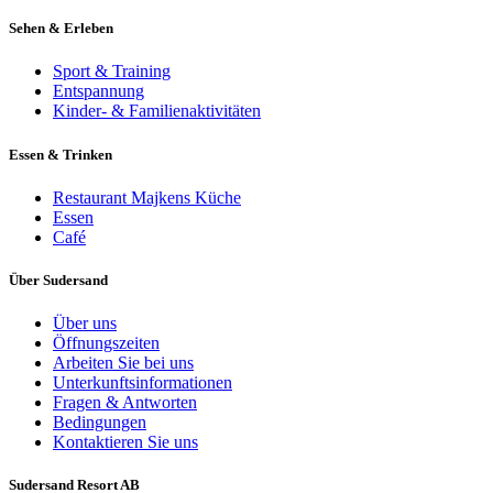
Sehen & Erleben
Sport & Training
Entspannung
Kinder- & Familienaktivitäten
Essen & Trinken
Restaurant Majkens Küche
Essen
Café
Über Sudersand
Über uns
Öffnungszeiten
Arbeiten Sie bei uns
Unterkunftsinformationen
Fragen & Antworten
Bedingungen
Kontaktieren Sie uns
Sudersand Resort AB