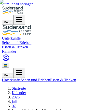
Zum Inhalt springen
Buch
Unterkünfte
Sehen und Erleben
Essen & Trinken
Kalender
Buch
Unterkünfte
Sehen und Erleben
Essen & Trinken
Startseite
Kalender
2026
juli
07