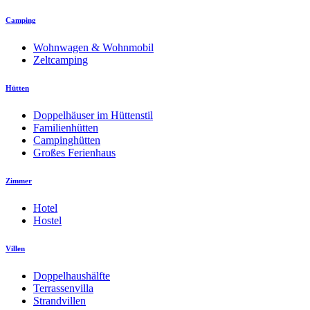
Camping
Wohnwagen & Wohnmobil
Zeltcamping
Hütten
Doppelhäuser im Hüttenstil
Familienhütten
Campinghütten
Großes Ferienhaus
Zimmer
Hotel
Hostel
Villen
Doppelhaushälfte
Terrassenvilla
Strandvillen