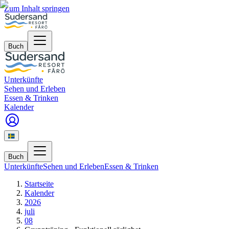
Zum Inhalt springen
Buch
Unterkünfte
Sehen und Erleben
Essen & Trinken
Kalender
Buch
Unterkünfte
Sehen und Erleben
Essen & Trinken
Startseite
Kalender
2026
juli
08