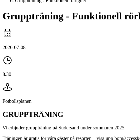
Gruppträning - Funktionell rörlighet
Gruppträning - Funktionell rör
2026-07-08
8.30
Fotbollsplanen
GRUPPTRÄNING
Vi erbjuder gruppträning på Sudersand under sommaren 2025
Träningen är gratis för våra gäster på resorten – visa upp bom/accessk