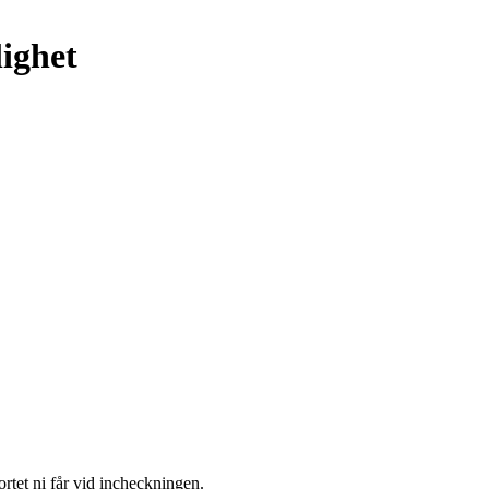
lighet
ortet ni får vid incheckningen.