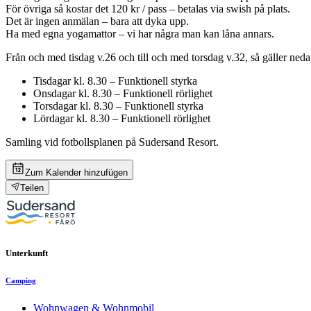
För övriga så kostar det 120 kr / pass – betalas via swish på plats.
Det är ingen anmälan – bara att dyka upp.
Ha med egna yogamattor – vi har några man kan låna annars.
Från och med tisdag v.26 och till och med torsdag v.32, så gäller ne
Tisdagar kl. 8.30 – Funktionell styrka
Onsdagar kl. 8.30 – Funktionell rörlighet
Torsdagar kl. 8.30 – Funktionell styrka
Lördagar kl. 8.30 – Funktionell rörlighet
Samling vid fotbollsplanen på Sudersand Resort.
Zum Kalender hinzufügen
Teilen
Unterkunft
Camping
Wohnwagen & Wohnmobil