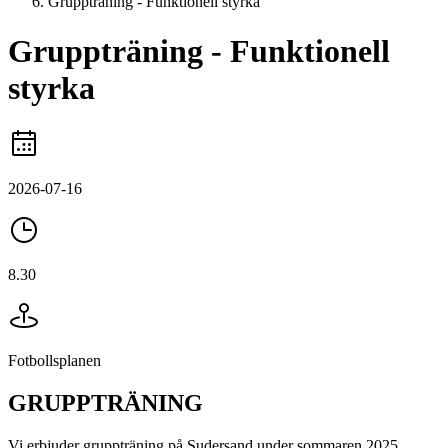
Gruppträning - Funktionell styrka
Gruppträning - Funktionell
styrka
2026-07-16
8.30
Fotbollsplanen
GRUPPTRÄNING
Vi erbjuder gruppträning på Sudersand under sommaren 2025