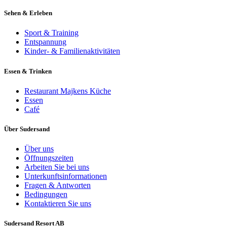
Sehen & Erleben
Sport & Training
Entspannung
Kinder- & Familienaktivitäten
Essen & Trinken
Restaurant Majkens Küche
Essen
Café
Über Sudersand
Über uns
Öffnungszeiten
Arbeiten Sie bei uns
Unterkunftsinformationen
Fragen & Antworten
Bedingungen
Kontaktieren Sie uns
Sudersand Resort AB