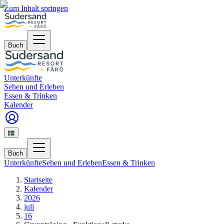
Zum Inhalt springen
Buch
Unterkünfte
Sehen und Erleben
Essen & Trinken
Kalender
Buch
Unterkünfte
Sehen und Erleben
Essen & Trinken
Startseite
Kalender
2026
juli
16