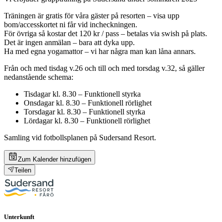
Träningen är gratis för våra gäster på resorten – visa upp
bom/accesskortet ni får vid incheckningen.
För övriga så kostar det 120 kr / pass – betalas via swish på plats.
Det är ingen anmälan – bara att dyka upp.
Ha med egna yogamattor – vi har några man kan låna annars.
Från och med tisdag v.26 och till och med torsdag v.32, så gäller
nedanstående schema:
Tisdagar kl. 8.30 – Funktionell styrka
Onsdagar kl. 8.30 – Funktionell rörlighet
Torsdagar kl. 8.30 – Funktionell styrka
Lördagar kl. 8.30 – Funktionell rörlighet
Samling vid fotbollsplanen på Sudersand Resort.
Zum Kalender hinzufügen
Teilen
Unterkunft