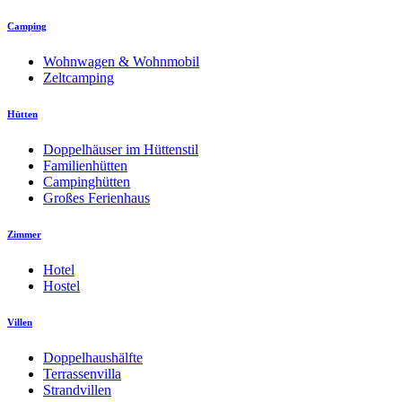
Camping
Wohnwagen & Wohnmobil
Zeltcamping
Hütten
Doppelhäuser im Hüttenstil
Familienhütten
Campinghütten
Großes Ferienhaus
Zimmer
Hotel
Hostel
Villen
Doppelhaushälfte
Terrassenvilla
Strandvillen