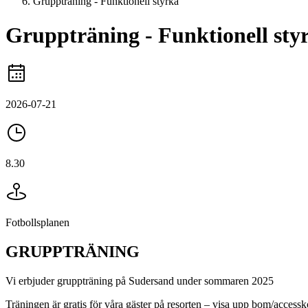
Gruppträning - Funktionell styrka
Gruppträning - Funktionell sty
2026-07-21
8.30
Fotbollsplanen
GRUPPTRÄNING
Vi erbjuder gruppträning på Sudersand under sommaren 2025
Träningen är gratis för våra gäster på resorten – visa upp bom/accessk