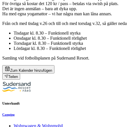
För övriga så kostar det 120 kr / pass – betalas via swish på plats.
Det är ingen anmälan – bara att dyka upp.
Ha med egna yogamattor – vi har några man kan låna annars.
Från och med tisdag v.26 och till och med torsdag v.32, så gäller ne
Tisdagar kl. 8.30 – Funktionell styrka
Onsdagar kl. 8.30 – Funktionell rörlighet
Torsdagar kl. 8.30 – Funktionell styrka
Lördagar kl. 8.30 – Funktionell rörlighet
Samling vid fotbollsplanen på Sudersand Resort.
Zum Kalender hinzufügen
Teilen
Unterkunft
Camping
Wohnwagen & Wohnmobil