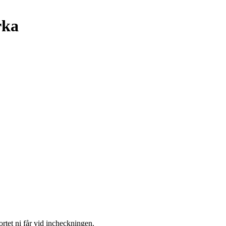
rka
ortet ni får vid incheckningen.