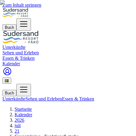
Zum Inhalt springen
Buch
Unterkünfte
Sehen und Erleben
Essen & Trinken
Kalender
Buch
Unterkünfte
Sehen und Erleben
Essen & Trinken
Startseite
Kalender
2026
juli
21