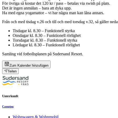
För övriga så kostar det 120 kr / pass – betalas via swish på plats.
Det är ingen anmälan – bara att dyka upp.
Ha med egna yogamattor – vi har några man kan låna annars.
Från och med tisdag v.26 och till och med torsdag v.32, så gäller ne
Tisdagar kl. 8.30 – Funktionell styrka
Onsdagar kl. 8.30 – Funktionell rörlighet
Torsdagar kl. 8.30 – Funktionell styrka
Lördagar kl. 8.30 – Funktionell rörlighet
Samling vid fotbollsplanen på Sudersand Resort.
Zum Kalender hinzufügen
Teilen
Unterkunft
Camping
Wohnwagen & Wohnmobil