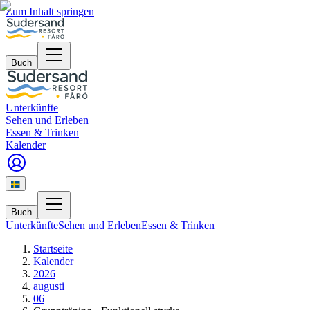
Zum Inhalt springen
Buch
Unterkünfte
Sehen und Erleben
Essen & Trinken
Kalender
Buch
Unterkünfte
Sehen und Erleben
Essen & Trinken
Startseite
Kalender
2026
augusti
06