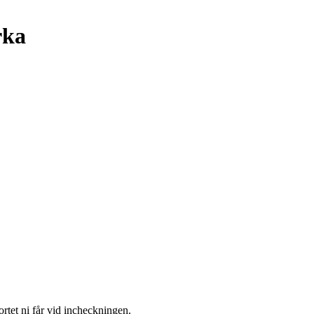
rka
ortet ni får vid incheckningen.