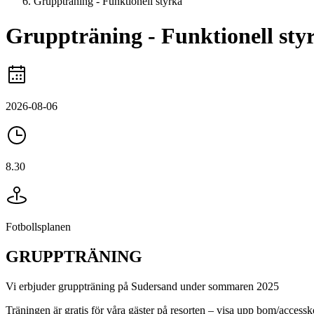
Gruppträning - Funktionell styrka
Gruppträning - Funktionell sty
2026-08-06
8.30
Fotbollsplanen
GRUPPTRÄNING
Vi erbjuder gruppträning på Sudersand under sommaren 2025
Träningen är gratis för våra gäster på resorten – visa upp bom/accessk