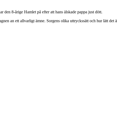
r den 8-årige Hamlet på efter att hans älskade pappa just dött.
gnen an ett allvarligt ämne. Sorgens olika uttryckssätt och hur lätt det 