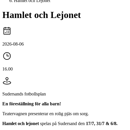
Hamlet och Lejonet
Hamlet och Lejonet
2026-08-06
16.00
Sudersands fotbollsplan
En föreställning för alla barn!
Teatervagnen presenterar en rolig pjäs om sorg.
Hamlet och lejonet
spelas på Sudersand den
17/7, 31/7 & 6/8.