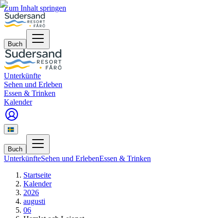
Zum Inhalt springen
Buch
Unterkünfte
Sehen und Erleben
Essen & Trinken
Kalender
Buch
Unterkünfte
Sehen und Erleben
Essen & Trinken
Startseite
Kalender
2026
augusti
06