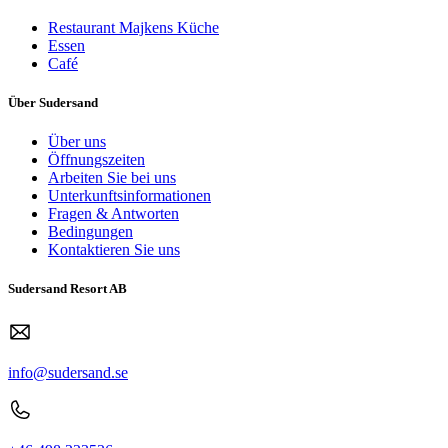
Restaurant Majkens Küche
Essen
Café
Über Sudersand
Über uns
Öffnungszeiten
Arbeiten Sie bei uns
Unterkunftsinformationen
Fragen & Antworten
Bedingungen
Kontaktieren Sie uns
Sudersand Resort AB
info@sudersand.se