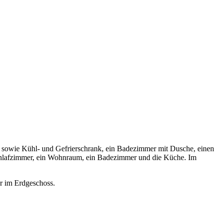
le sowie Kühl- und Gefrierschrank, ein Badezimmer mit Dusche, einen
Schlafzimmer, ein Wohnraum, ein Badezimmer und die Küche. Im
er im Erdgeschoss.