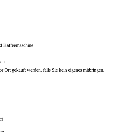
nd Kaffeemaschine
en.
 Ort gekauft werden, falls Sie kein eigenes mitbringen.
.
et
ag