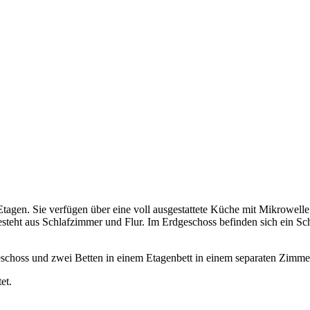
Etagen. Sie verfügen über eine voll ausgestattete Küche mit Mikrowel
steht aus Schlafzimmer und Flur. Im Erdgeschoss befinden sich ein 
rgeschoss und zwei Betten in einem Etagenbett in einem separaten Zimm
et.