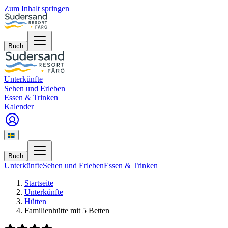
Zum Inhalt springen
Buch
Unterkünfte
Sehen und Erleben
Essen & Trinken
Kalender
Buch
Unterkünfte
Sehen und Erleben
Essen & Trinken
Startseite
Unterkünfte
Hütten
Familienhütte mit 5 Betten