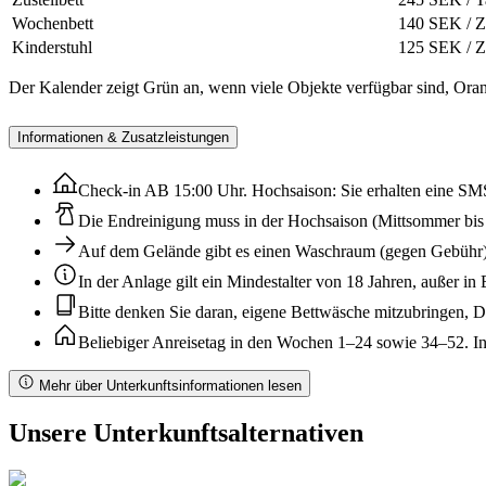
Wochenbett
140 SEK / Z
Kinderstuhl
125 SEK / Z
Der Kalender zeigt Grün an, wenn viele Objekte verfügbar sind, Oran
Informationen & Zusatzleistungen
Check-in AB 15:00 Uhr. Hochsaison: Sie erhalten eine SMS
Die Endreinigung muss in der Hochsaison (Mittsommer bis 
Auf dem Gelände gibt es einen Waschraum (gegen Gebühr)
In der Anlage gilt ein Mindestalter von 18 Jahren, außer i
Bitte denken Sie daran, eigene Bettwäsche mitzubringen, 
Beliebiger Anreisetag in den Wochen 1–24 sowie 34–52. I
Mehr über Unterkunftsinformationen lesen
Unsere Unterkunftsalternativen