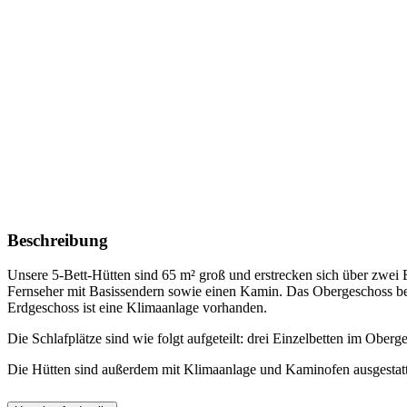
Beschreibung
Unsere 5-Bett-Hütten sind 65 m² groß und erstrecken sich über zwei 
Fernseher mit Basissendern sowie einen Kamin. Das Obergeschoss be
Erdgeschoss ist eine Klimaanlage vorhanden.
Die Schlafplätze sind wie folgt aufgeteilt: drei Einzelbetten im Obe
Die Hütten sind außerdem mit Klimaanlage und Kaminofen ausgestatt