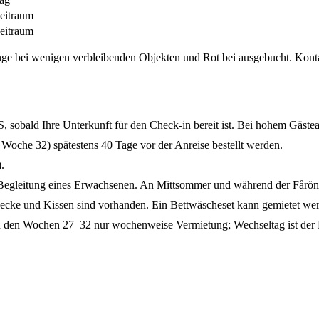
eitraum
eitraum
ge bei wenigen verbleibenden Objekten und Rot bei ausgebucht. Kontak
, sobald Ihre Unterkunft für den Check-in bereit ist. Bei hohem Gäst
Woche 32) spätestens 40 Tage vor der Anreise bestellt werden.
.
n Begleitung eines Erwachsenen. An Mittsommer und während der Fårönat
Decke und Kissen sind vorhanden. Ein Bettwäscheset kann gemietet we
n den Wochen 27–32 nur wochenweise Vermietung; Wechseltag ist der