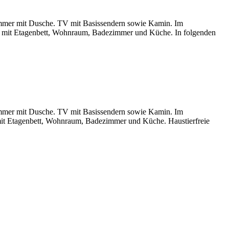
zimmer mit Dusche. TV mit Basissendern sowie Kamin. Im
er mit Etagenbett, Wohnraum, Badezimmer und Küche. In folgenden
zimmer mit Dusche. TV mit Basissendern sowie Kamin. Im
 mit Etagenbett, Wohnraum, Badezimmer und Küche. Haustierfreie