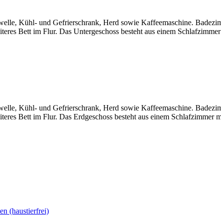
rowelle, Kühl- und Gefrierschrank, Herd sowie Kaffeemaschine. Bade
iteres Bett im Flur. Das Untergeschoss besteht aus einem Schlafzimm
rowelle, Kühl- und Gefrierschrank, Herd sowie Kaffeemaschine. Bade
iteres Bett im Flur. Das Erdgeschoss besteht aus einem Schlafzimmer
en (haustierfrei)