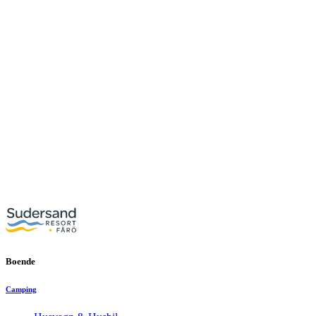
Boende
Camping