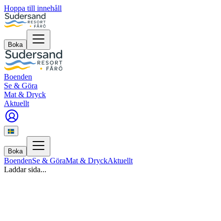
Hoppa till innehåll
Boka
Boenden
Se & Göra
Mat & Dryck
Aktuellt
Boka
Boenden
Se & Göra
Mat & Dryck
Aktuellt
Laddar sida...