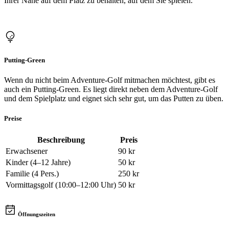
Ihrer Nähe auf dem Platz zu behalten, auf dem Sie spielen.
Putting-Green
Wenn du nicht beim Adventure-Golf mitmachen möchtest, gibt es
auch ein Putting-Green. Es liegt direkt neben dem Adventure-Golf
und dem Spielplatz und eignet sich sehr gut, um das Putten zu üben.
Preise
Beschreibung
Preis
Erwachsener
90
kr
Kinder (4–12 Jahre)
50
kr
Familie (4 Pers.)
250
kr
Vormittagsgolf (10:00–12:00 Uhr)
50
kr
Öffnungszeiten