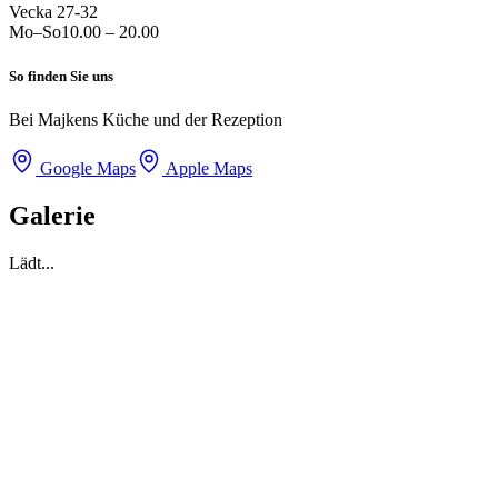
Vecka 27-32
Mo–So
10.00 – 20.00
So finden Sie uns
Bei Majkens Küche und der Rezeption
Google Maps
Apple Maps
Galerie
Lädt...