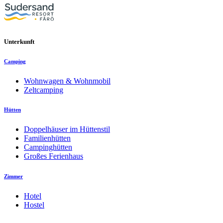
Unterkunft
Camping
Wohnwagen & Wohnmobil
Zeltcamping
Hütten
Doppelhäuser im Hüttenstil
Familienhütten
Campinghütten
Großes Ferienhaus
Zimmer
Hotel
Hostel