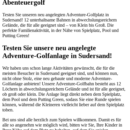
Abenteuergolf
Testen Sie unseren neu angelegten Adventure-Golfplatz in
Sudersand! 12 unterhaltsame Bahnen in abwechslungsreichem
Gelände, die für alle geeignet sind – von Klein bis Groß. Die
perfekte Familienaktivität, in der Nähe von Spielplatz, Pool und
Putting Green!
Testen Sie unsere neu angelegte
Adventure-Golfanlage in Sudersand!
Wir haben uns schon lange Aktivitäten gewünscht, die für die
meisten Besucher in Sudersand geeignet sind, und können nun,
nicht ohne Stolz, eine neu gebaute und moderne Adventure-
Golfanlage anbieten! Unsere Adventure-Golfbahn besteht aus 12
Löchern in abwechslungsreichem Gelände und ist für alle geeignet,
ob groß oder klein. Die Anlage liegt direkt neben dem Spielplatz,
dem Pool und dem Putting Green, sodass Sie eine Runde spielen
können, während die Kleineren vielleicht lieber auf dem Spielplatz
toben.
Bei uns sind alle herzlich zum Spielen willkommen. Damit es für
alle so angenehm wie möglich wird, bitten wir Sie, Ihre Kinder in