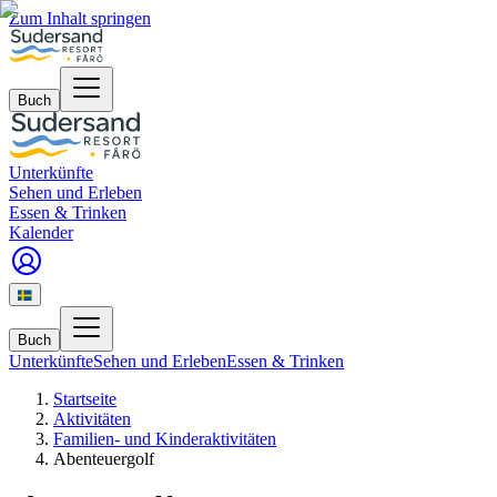
Zum Inhalt springen
Buch
Unterkünfte
Sehen und Erleben
Essen & Trinken
Kalender
Buch
Unterkünfte
Sehen und Erleben
Essen & Trinken
Startseite
Aktivitäten
Familien- und Kinderaktivitäten
Abenteuergolf