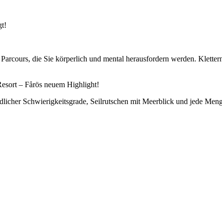
gt!
arcours, die Sie körperlich und mental herausfordern werden. Klettern,
Resort – Fårös neuem Highlight!
edlicher Schwierigkeitsgrade, Seilrutschen mit Meerblick und jede Me