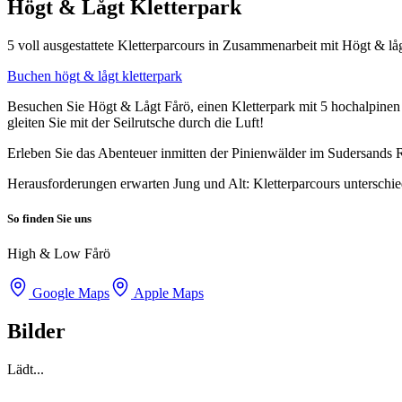
Högt & Lågt Kletterpark
5 voll ausgestattete Kletterparcours in Zusammenarbeit mit Högt & lå
Buchen högt & lågt kletterpark
Besuchen Sie Högt & Lågt Fårö, einen Kletterpark mit 5 hochalpinen P
gleiten Sie mit der Seilrutsche durch die Luft!
Erleben Sie das Abenteuer inmitten der Pinienwälder im Sudersands 
Herausforderungen erwarten Jung und Alt: Kletterparcours unterschi
So finden Sie uns
High & Low Fårö
Google Maps
Apple Maps
Bilder
Lädt...