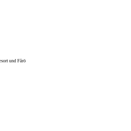
esort und Fårö