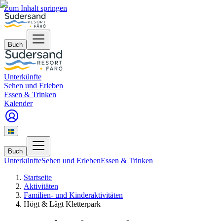
Zum Inhalt springen
Buch
Unterkünfte
Sehen und Erleben
Essen & Trinken
Kalender
Buch
Unterkünfte
Sehen und Erleben
Essen & Trinken
Startseite
Aktivitäten
Familien- und Kinderaktivitäten
Högt & Lågt Kletterpark