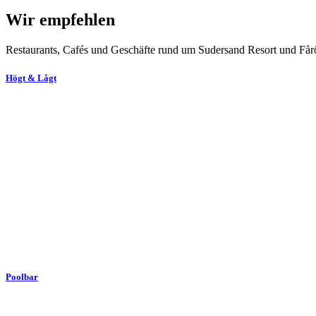
Wir empfehlen
Restaurants, Cafés und Geschäfte rund um Sudersand Resort und Får
Högt & Lågt
Poolbar