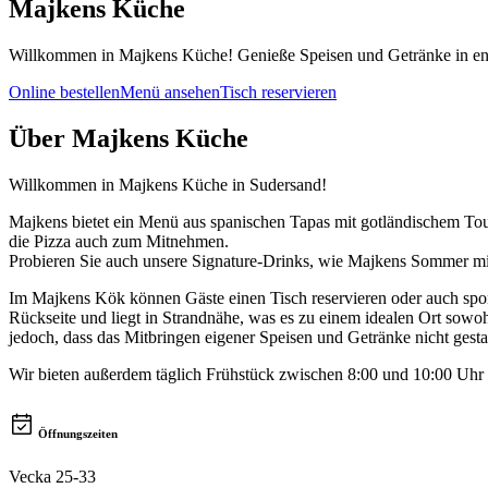
Majkens Küche
Willkommen in Majkens Küche! Genieße Speisen und Getränke in entsp
Online bestellen
Menü ansehen
Tisch reservieren
Über
Majkens Küche
Willkommen in Majkens Küche in Sudersand!
Majkens bietet ein Menü aus spanischen Tapas mit gotländischem Touc
die Pizza auch zum Mitnehmen.
Probieren Sie auch unsere Signature-Drinks, wie Majkens Sommer 
Im Majkens Kök können Gäste einen Tisch reservieren oder auch spo
Rückseite und liegt in Strandnähe, was es zu einem idealen Ort sowo
jedoch, dass das Mitbringen eigener Speisen und Getränke nicht gestatt
Wir bieten außerdem täglich Frühstück zwischen 8:00 und 10:00 Uhr 
Öffnungszeiten
Vecka 25-33