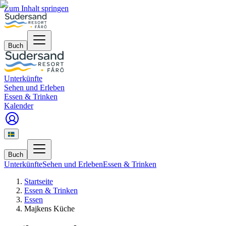
Zum Inhalt springen
Buch
Unterkünfte
Sehen und Erleben
Essen & Trinken
Kalender
Buch
Unterkünfte
Sehen und Erleben
Essen & Trinken
Startseite
Essen & Trinken
Essen
Majkens Küche