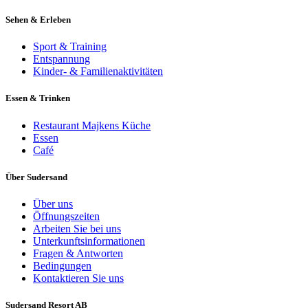
Sehen & Erleben
Sport & Training
Entspannung
Kinder- & Familienaktivitäten
Essen & Trinken
Restaurant Majkens Küche
Essen
Café
Über Sudersand
Über uns
Öffnungszeiten
Arbeiten Sie bei uns
Unterkunftsinformationen
Fragen & Antworten
Bedingungen
Kontaktieren Sie uns
Sudersand Resort AB