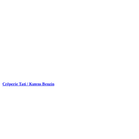
Crêperie Tati / Kutens Benzin