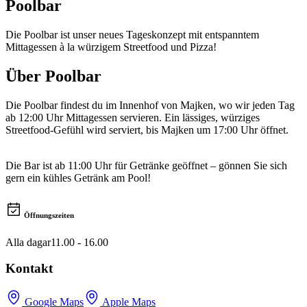
Poolbar
Die Poolbar ist unser neues Tageskonzept mit entspanntem
Mittagessen à la würzigem Streetfood und Pizza!
Über
Poolbar
Die Poolbar findest du im Innenhof von Majken, wo wir jeden Tag
ab 12:00 Uhr Mittagessen servieren. Ein lässiges, würziges
Streetfood-Gefühl wird serviert, bis Majken um 17:00 Uhr öffnet.
Die Bar ist ab 11:00 Uhr für Getränke geöffnet – gönnen Sie sich
gern ein kühles Getränk am Pool!
Öffnungszeiten
Alla dagar
11.00 - 16.00
Kontakt
Google Maps
Apple Maps