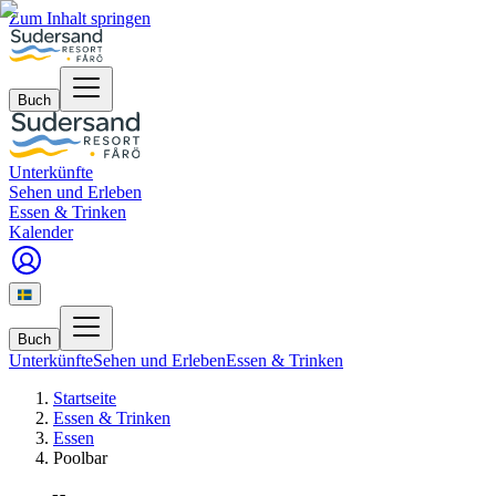
Zum Inhalt springen
Buch
Unterkünfte
Sehen und Erleben
Essen & Trinken
Kalender
Buch
Unterkünfte
Sehen und Erleben
Essen & Trinken
Startseite
Essen & Trinken
Essen
Poolbar