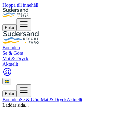
Hoppa till innehåll
Boka
Boenden
Se & Göra
Mat & Dryck
Aktuellt
Boka
Boenden
Se & Göra
Mat & Dryck
Aktuellt
Laddar sida...