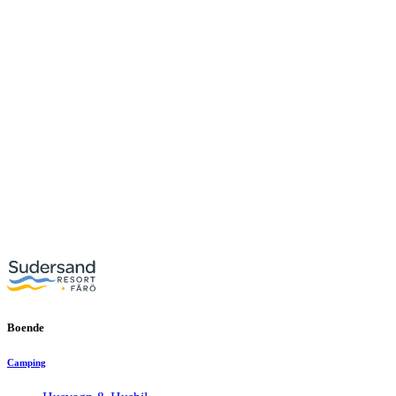
Boende
Camping