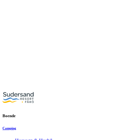
Boende
Camping