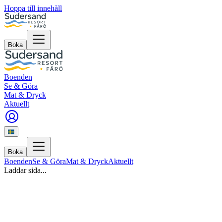
Hoppa till innehåll
Boka
Boenden
Se & Göra
Mat & Dryck
Aktuellt
Boka
Boenden
Se & Göra
Mat & Dryck
Aktuellt
Laddar sida...