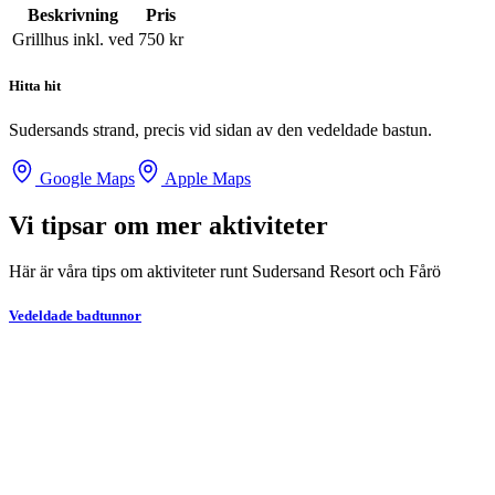
Beskrivning
Pris
Grillhus inkl. ved
750
kr
Hitta hit
Sudersands strand, precis vid sidan av den vedeldade bastun.
Google Maps
Apple Maps
Vi tipsar om mer aktiviteter
Här är våra tips om aktiviteter runt Sudersand Resort och Fårö
Vedeldade badtunnor