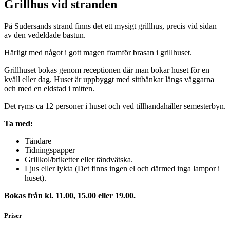
Grillhus vid stranden
På Sudersands strand finns det ett mysigt grillhus, precis vid sidan
av den vedeldade bastun.
Härligt med något i gott magen framför brasan i grillhuset.
Grillhuset bokas genom receptionen där man bokar huset för en
kväll eller dag. Huset är uppbyggt med sittbänkar längs väggarna
och med en eldstad i mitten.
Det ryms ca 12 personer i huset och ved tillhandahåller semesterbyn.
Ta med:
Tändare
Tidningspapper
Grillkol/briketter eller tändvätska.
Ljus eller lykta (Det finns ingen el och därmed inga lampor i
huset).
Bokas från kl. 11.00, 15.00 eller 19.00.
Priser