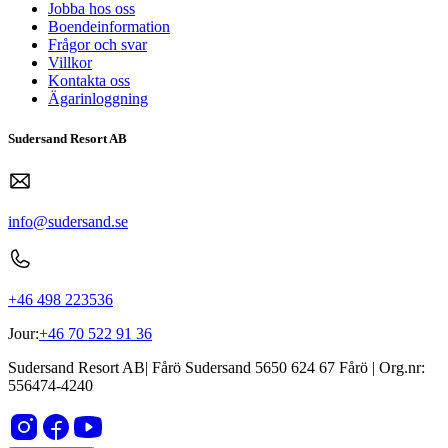
Jobba hos oss
Boendeinformation
Frågor och svar
Villkor
Kontakta oss
Ägarinloggning
Sudersand Resort AB
info@sudersand.se
+46 498 223536
Jour:
+46 70 522 91 36
Sudersand Resort AB
|
Fårö Sudersand 5650
624 67
Fårö
| Org.nr:
556474-4240