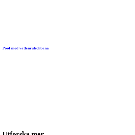
Pool med vattenrutschbana
Utforska mer