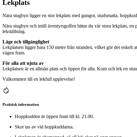
Lekplats
Nära stugbyn ligger en stor lekplats med gungor, studsmatta, hoppkudde 
Nära stugbyn och intill äventyrsgolfen hittar du vår stora lekplats, en 
lekställning.
Läge och tillgänglighet
Lekplatsen ligger bara 150 meter från stranden, vilket gör det enkelt 
vägen fram.
För alla att njuta av
Lekplatsen är en allmän plats och öppen för alla. Kom och lek en stun
Välkommen till en lekfull upplevelse!
Praktisk information
Hoppkudden är öppen fram till kl. 21.00.
Skor tas av vid hoppkuddarna.