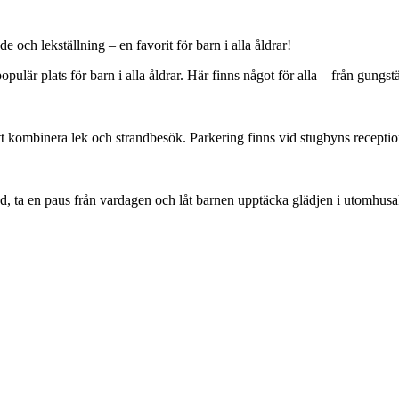
och lekställning – en favorit för barn i alla åldrar!
populär plats för barn i alla åldrar. Här finns något för alla – från gun
att kombinera lek och strandbesök. Parkering finns vid stugbyns receptio
d, ta en paus från vardagen och låt barnen upptäcka glädjen i utomhusak