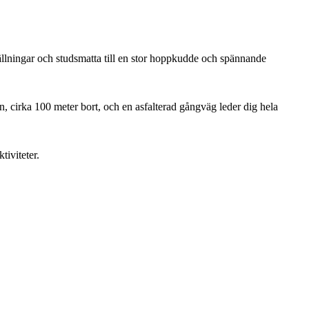
gställningar och studsmatta till en stor hoppkudde och spännande
n, cirka 100 meter bort, och en asfalterad gångväg leder dig hela
tiviteter.