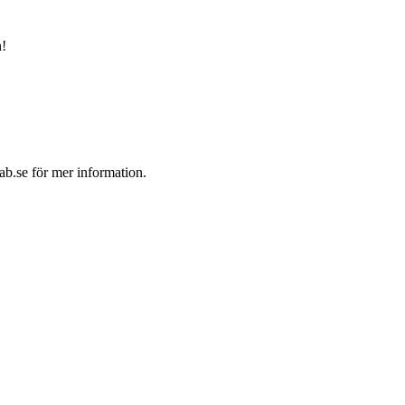
n!
b.se för mer information.