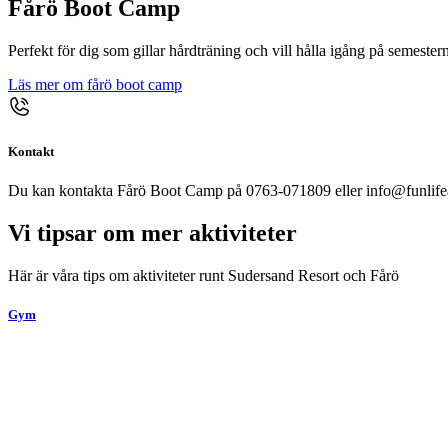
Fårö Boot Camp
Perfekt för dig som gillar hårdträning och vill hålla igång på semester
Läs mer om fårö boot camp
Kontakt
Du kan kontakta Fårö Boot Camp på 0763-071809 eller info@funlifea
Vi tipsar om mer aktiviteter
Här är våra tips om aktiviteter runt Sudersand Resort och Fårö
Gym