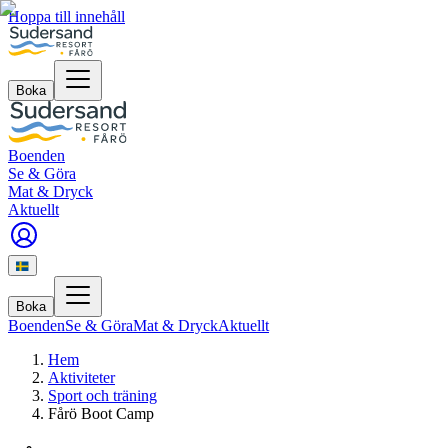
Hoppa till innehåll
Boka
Boenden
Se & Göra
Mat & Dryck
Aktuellt
Boka
Boenden
Se & Göra
Mat & Dryck
Aktuellt
Hem
Aktiviteter
Sport och träning
Fårö Boot Camp