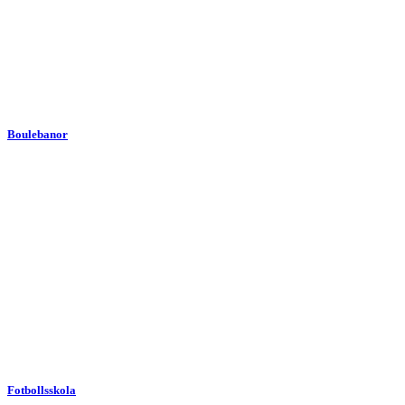
Boulebanor
Fotbollsskola