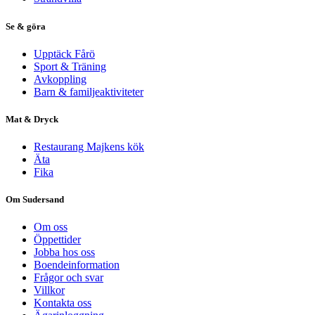
Se & göra
Upptäck Fårö
Sport & Träning
Avkoppling
Barn & familjeaktiviteter
Mat & Dryck
Restaurang Majkens kök
Äta
Fika
Om Sudersand
Om oss
Öppettider
Jobba hos oss
Boendeinformation
Frågor och svar
Villkor
Kontakta oss