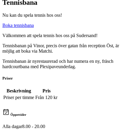
Tennisbana
Nu kan du spela tennis hos oss!
Boka tennisbana
Välkommen att spela tennis hos oss på Sudersand!
Tennisbanan på Vinor, precis över gatan från reception Öst, är
möjlig att boka via Matchi.
Tennisbanan är nyrestaurerad och har numera en ny, fräsch
hardcourtbana med Plexipaveunderlag.
Priser
Beskrivning
Pris
Priser per timme
Från 120
kr
Öppettider
Alla dagar
8.00 - 20.00