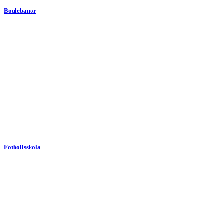
Boulebanor
Fotbollsskola