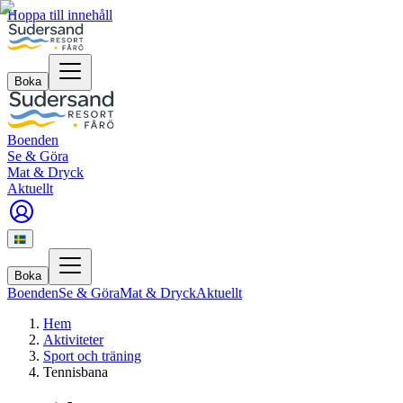
Hoppa till innehåll
Boka
Boenden
Se & Göra
Mat & Dryck
Aktuellt
Boka
Boenden
Se & Göra
Mat & Dryck
Aktuellt
Hem
Aktiviteter
Sport och träning
Tennisbana