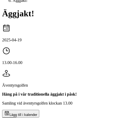
Äggjakt!
Äggjakt!
2025-04-19
13.00-16.00
Äventyrsgolfen
Häng på i vår traditionella äggjakt i påsk!
Samling vid äventyrsgolfen klockan 13.00
Lägg till i kalender