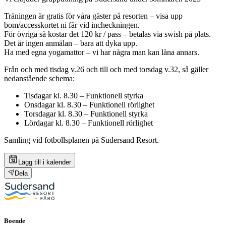
Träningen är gratis för våra gäster på resorten – visa upp
bom/accesskortet ni får vid incheckningen.
För övriga så kostar det 120 kr / pass – betalas via swish på plats.
Det är ingen anmälan – bara att dyka upp.
Ha med egna yogamattor – vi har några man kan låna annars.
Från och med tisdag v.26 och till och med torsdag v.32, så gäller
nedanstående schema:
Tisdagar kl. 8.30 – Funktionell styrka
Onsdagar kl. 8.30 – Funktionell rörlighet
Torsdagar kl. 8.30 – Funktionell styrka
Lördagar kl. 8.30 – Funktionell rörlighet
Samling vid fotbollsplanen på Sudersand Resort.
Lägg till i kalender
Dela
Boende