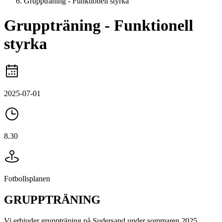
Gruppträning - Funktionell styrka
Gruppträning - Funktionell
styrka
2025-07-01
8.30
Fotbollsplanen
GRUPPTRÄNING
Vi erbjuder gruppträning på Sudersand under sommaren 2025