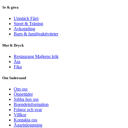
Se & göra
Upptäck Fårö
Sport & Träning
Avkoppling
Barn & familjeaktiviteter
Mat & Dryck
Restaurang Majkens kök
Äta
Fika
Om Sudersand
Om oss
Öppettider
Jobba hos oss
Boendeinformation
Frågor och svar
Villkor
Kontakta oss
Ägarinloggning