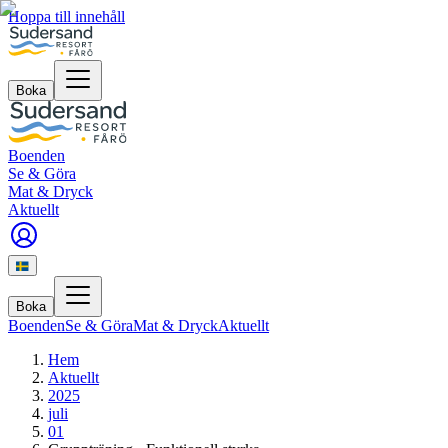
Hoppa till innehåll
Boka
Boenden
Se & Göra
Mat & Dryck
Aktuellt
Boka
Boenden
Se & Göra
Mat & Dryck
Aktuellt
Hem
Aktuellt
2025
juli
01