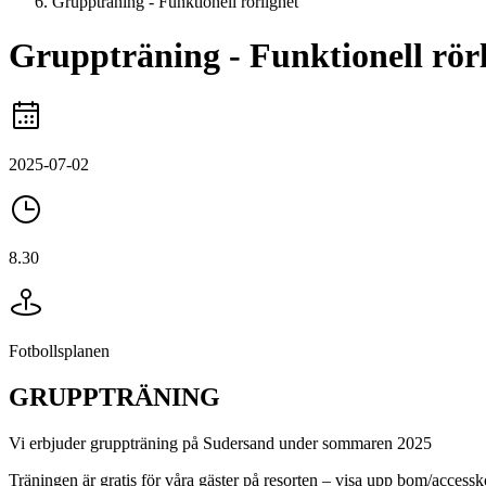
Gruppträning - Funktionell rörlighet
Gruppträning - Funktionell rör
2025-07-02
8.30
Fotbollsplanen
GRUPPTRÄNING
Vi erbjuder gruppträning på Sudersand under sommaren 2025
Träningen är gratis för våra gäster på resorten – visa upp bom/accessk