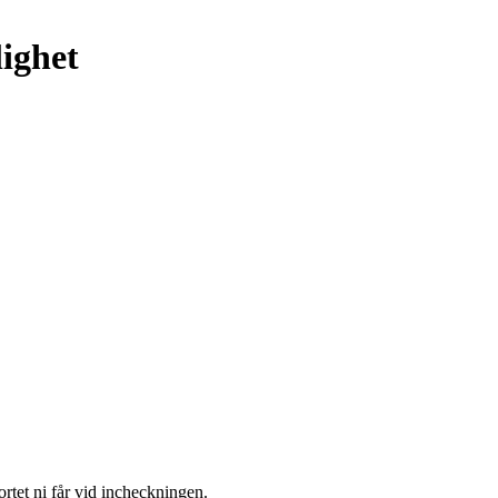
lighet
ortet ni får vid incheckningen.