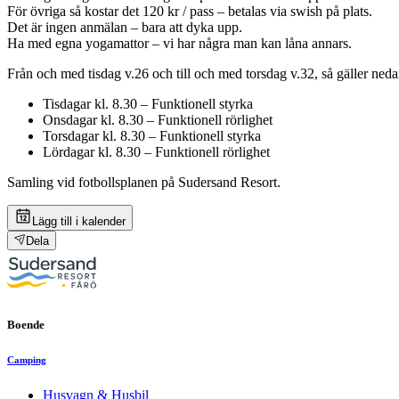
För övriga så kostar det 120 kr / pass – betalas via swish på plats.
Det är ingen anmälan – bara att dyka upp.
Ha med egna yogamattor – vi har några man kan låna annars.
Från och med tisdag v.26 och till och med torsdag v.32, så gäller ne
Tisdagar kl. 8.30 – Funktionell styrka
Onsdagar kl. 8.30 – Funktionell rörlighet
Torsdagar kl. 8.30 – Funktionell styrka
Lördagar kl. 8.30 – Funktionell rörlighet
Samling vid fotbollsplanen på Sudersand Resort.
Lägg till i kalender
Dela
Boende
Camping
Husvagn & Husbil